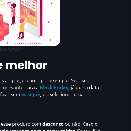
eu negócio!
e melhor
as ao preço, como por exemplo: Se o seu
r relevante para a
Black Friday
, já que a data
 ficar sem
estoque
,
ou selecionar uma
ar esse produto com
desconto
ou não. Caso o