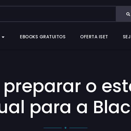
CAS
EBOOKS GRATUITOS
OFERTA ISET
EBOOKS GRATUITOS
OFERTA ISET
SEJ
preparar o es
tual para a Bla