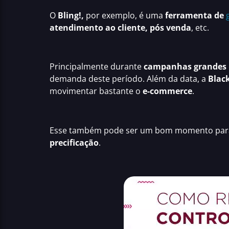
O
Bling!,
por exemplo, é uma
ferramenta de
atendimento ao cliente, pós venda
, etc.
Principalmente
durante
campanhas grandes
demanda deste período. Além da data, a
Blac
movimentar bastante o
e-commerce
.
Esse também pode ser um bom momento pa
precificação
.