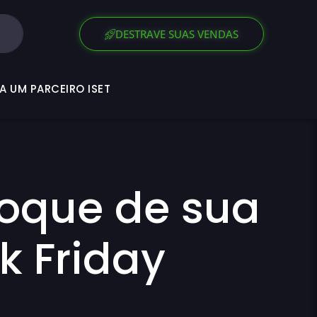
SEJA UM PARCEIRO ISET
DESTRAVE SUAS VENDAS
A UM PARCEIRO ISET
toque de sua
ck Friday