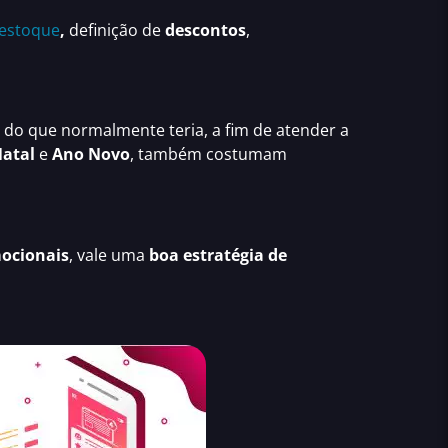
 estoque
,
definição de
descontos
,
o que normalmente teria, a fim de atender a
atal
e
Ano Novo
, também costumam
mocionais
, vale uma
boa estratégia de