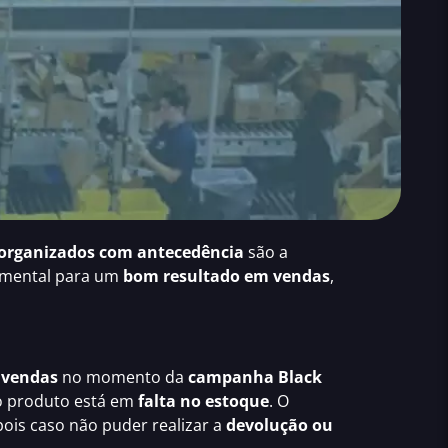
organizados com antecedência
são a
damental para um
bom resultado em vendas
,
 vendas
no momento da
campanha Black
 o produto está em
falta no estoque
. O
 pois caso não puder realizar a
devolução ou