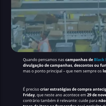
Quando pensamos nas
campanhas de
Black 
divulgação de campanhas
,
descontos ou fu
mas o ponto principal – que nem sempre os
l
É preciso
criar estratégias de compra antec
Friday
, que neste ano acontece em
29 de no
contrário também é relevante: cuide para
não