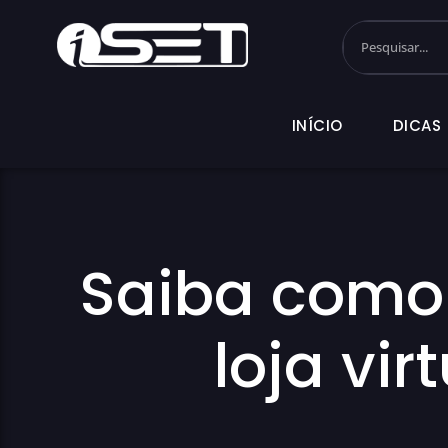
INÍCIO
DI
INÍCIO
DICAS
Saiba como 
loja vir