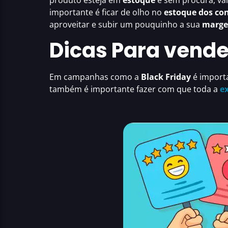
produto esteja em
estoque
e sem procura, val
importante é ficar de olho no
estoque dos con
aproveitar e subir um pouquinho a sua
marge
Dicas Para vende
Em campanhas como a
Black Friday
é import
também é importante fazer com que toda a
ex