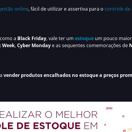
gestão online
, fácil de utilizar e assertiva para o
controle de
como a
Black Friday
, vale ter um
estoque
um pouco maior d
k Week
,
Cyber Monday
e as sequentes comemorações de
N
ra
vender produtos encalhados no estoque a preços pro