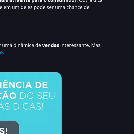
mais atraente para o consumidor
. Outra dica
que em um deles pode ser uma chance de
r uma dinâmica de
vendas
interessante. Mas
e.