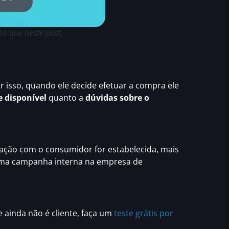
so que neste post,
r isso, quando ele decide efetuar a compra ele
e disponível
quanto a
dúvidas
sobre o
ação com o consumidor for estabelecida, mais
uma campanha interna na empresa de
Se ainda não é cliente, faça um
teste grátis por