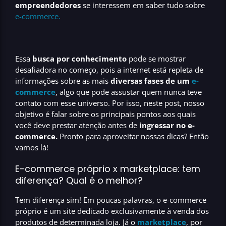
empreendedores
se interessem em
saber tudo sobre
e-commerce.
Essa
busca por conhecimento
pode se mostrar
desafiadora no começo, pois a internet está repleta de
informações sobre as mais
diversas fases de um
e-
commerce
, algo que pode assustar quem nunca teve
contato com esse universo. Por isso, neste post, nosso
objetivo é falar sobre os
principais pontos aos quais
você deve prestar atenção
antes de
ingressar no e-
commerce.
Pronto para aproveitar nossas dicas? Então
vamos lá!
E-commerce próprio x marketplace: tem
diferença? Qual é o melhor?
Tem diferença sim! Em poucas palavras, o
e-commerce
próprio é um site dedicado exclusivamente
à venda dos
produtos de determinada loja. Já o
marketplace
, por