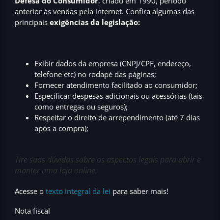
Defesa do Consumidor
, criado em 1990, período
anterior às vendas pela internet. Confira algumas das
principais
exigências da legislação:
Exibir dados da empresa (CNPJ/CPF, endereço,
telefone etc) no rodapé das páginas;
Fornecer atendimento facilitado ao consumidor;
Especificar despesas adicionais ou acessórias (tais
como entregas ou seguros);
Respeitar o direito de arrependimento (até 7 dias
após a compra);
Tire suas dúvidas sobre os aspectos legais para abrir e
manter uma loja online.
Acesse o
texto integral da lei
para saber mais!
Nota fiscal