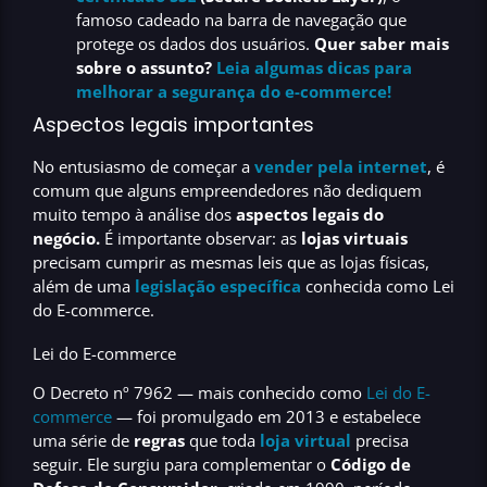
famoso cadeado na barra de navegação que
protege os dados dos usuários.
Quer saber mais
sobre o assunto?
Leia algumas dicas para
melhorar a segurança do e-commerce!
Aspectos legais importantes
No entusiasmo de começar a
vender pela internet
, é
comum que alguns empreendedores não dediquem
muito tempo à análise dos
aspectos legais do
negócio.
É importante observar: as
lojas virtuais
precisam cumprir as mesmas leis que as lojas físicas,
além de uma
legislação específica
conhecida como
Lei
do E-commerce.
Lei do E-commerce
O Decreto nº 7962 — mais conhecido como
Lei do E-
commerce
— foi promulgado em 2013 e estabelece
uma série de
regras
que toda
loja virtual
precisa
seguir. Ele surgiu para complementar o
Código de