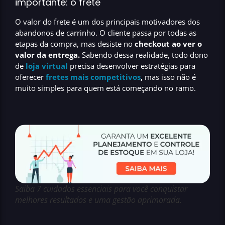
importante: o frete
O
valor do frete
é um dos principais motivadores dos
abandonos de carrinho
. O cliente passa por todas as
etapas da compra, mas desiste no
checkout ao ver o
valor da entrega.
Sabendo dessa realidade, todo dono
de
loja virtual
precisa desenvolver estratégias para
oferecer
fretes mais competitivos
,
mas isso não é
muito simples para quem está começando no ramo.
Saiba 7 cuidados essenciais para você conquistar
melhores resultados e uma gestão aprimorada.