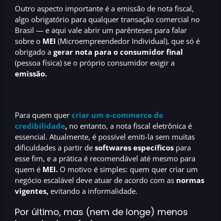
Outro aspecto importante é a emissão de nota fiscal,
algo
obrigatório para qualquer transação comercial
no
Brasil — e aqui vale abrir um parênteses para falar
sobre o
MEI
(Microempreendedor Individual), que só é
obrigado a
gerar nota para o consumidor final
(pessoa física) se o próprio consumidor exigir a
emissão.
Para quem quer
criar um e-commerce de
credibilidade
,
no entanto, a nota fiscal eletrônica é
essencial. Atualmente, é possível emiti-la sem muitas
dificuldades a partir de
softwares específicos
para
esse fim, e a prática é recomendável até mesmo para
quem é
MEI.
O motivo é simples: quem quer
criar um
negócio escalável
deve atuar de acordo com as
normas
vigentes,
evitando a informalidade.
Por último, mas (nem de longe) menos