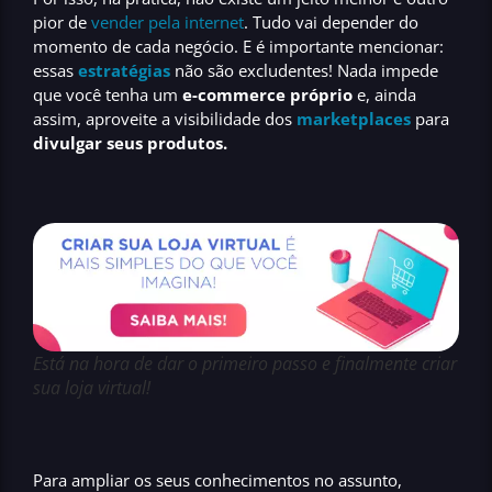
pior de
vender pela internet
.
Tudo vai depender do
momento de cada negócio. E é importante mencionar:
essas
estratégias
não são excludentes! Nada impede
que você tenha um
e-commerce próprio
e, ainda
assim, aproveite a visibilidade dos
marketplaces
para
divulgar seus produtos.
Está na hora de dar o primeiro passo e finalmente criar
sua loja virtual!
Para ampliar os seus conhecimentos no assunto,