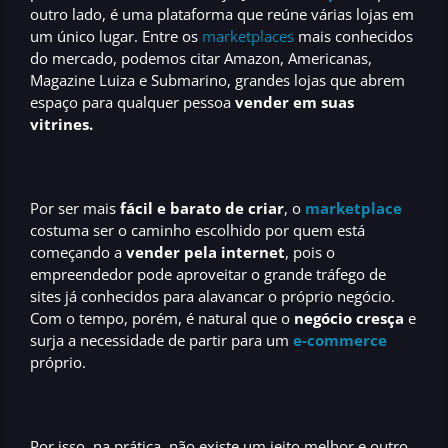
outro lado,
é uma
plataforma que reúne várias lojas em
um único lugar
. Entre os
marketplaces
mais conhecidos
do mercado, podemos citar Amazon, Americanas,
Magazine Luiza e Submarino, grandes lojas que abrem
espaço para qualquer pessoa
vender em suas
vitrines.
Por ser mais
fácil e barato de criar
, o
marketplace
costuma ser o caminho escolhido por quem está
começando a
vender pela internet
, pois o
empreendedor pode
aproveitar o grande tráfego de
sites já conhecidos
para alavancar o próprio negócio.
Com o tempo, porém, é natural que o
negócio cresça
e
surja a necessidade de partir para um
e-commerce
próprio.
Por isso, na prática,
não existe um jeito melhor e outro