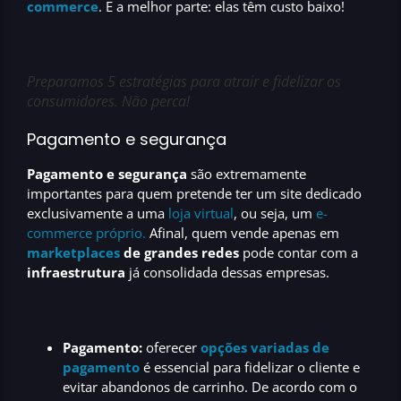
commerce
. E a melhor parte: elas têm custo baixo!
Preparamos 5 estratégias para atrair e fidelizar os
consumidores. Não perca!
Pagamento e segurança
Pagamento e segurança
são extremamente
importantes para quem pretende ter um site dedicado
exclusivamente a uma
loja virtual
, ou seja,
um
e-
commerce próprio
.
Afinal, quem vende apenas em
marketplaces
de grandes redes
pode contar com a
infraestrutura
já consolidada dessas empresas.
Pagamento:
oferecer
opções variadas de
pagamento
é essencial para fidelizar o cliente e
evitar abandonos de carrinho. De acordo com o