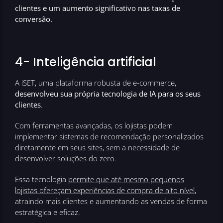
clientes e um aumento significativo nas taxas de
conversão.
4- Inteligência artificial
A iSET, uma plataforma robusta de e-commerce,
desenvolveu sua própria tecnologia de IA para os seus
clientes
.
Com ferramentas avançadas, os lojistas podem
implementar sistemas de recomendação personalizados
diretamente em seus sites, sem a necessidade de
desenvolver soluções do zero.
Essa tecnologia
permite que até mesmo pequenos
lojistas ofereçam experiências de compra de alto nível
,
atraindo mais clientes e aumentando as vendas de forma
estratégica e eficaz.