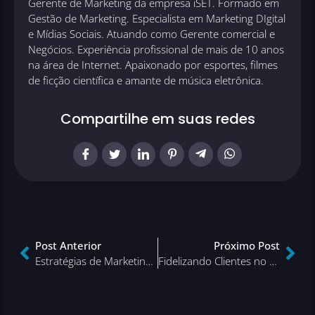
Gerente de Marketing da empresa iSET. Formado em
Gestão de Marketing. Especialista em Marketing DIgital
e Mídias Sociais. Atuando como Gerente comercial e
Negócios. Experiência profissional de mais de 10 anos
na área de Internet. Apaixonado por esportes, filmes
de ficção científica e amante de música eletrônica.
Compartilhe em suas redes
Post Anterior
Próximo Post
Estratégias de Marketing para E-commerce de Nicho: Como Atrair o Público Certo
Fidelizando Clientes no Mercado de Arte: Programas de Pontos e Benefícios