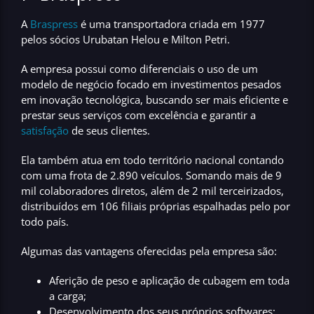
A
Braspress
é uma transportadora criada em 1977
pelos sócios Urubatan Helou e Milton Petri.
A empresa possui como diferenciais o uso de um
modelo de negócio focado em investimentos pesados
em inovação tecnológica, buscando ser
mais eficiente e
prestar seus serviços com excelência e garantir a
satisfação
de seus clientes.
Ela também atua em todo território nacional contando
com uma frota de
2.890 veículos.
Somando mais de
9
mil
colaboradores diretos, além de
2 mil
terceirizados,
distribuídos em
106 filiais
próprias espalhadas pelo por
todo país.
Algumas das vantagens oferecidas pela empresa são:
Aferição de peso e aplicação de cubagem em toda
a carga;
Desenvolvimento dos seus próprios softwares;