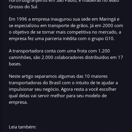
Grosso do Sul.
Em
1996
a empresa inaugurou sua sede em Maringá e
se especializou em transporte de grãos. Já em
2000
com
o objetivo de se tornar
mais competitiva no mercado
, a
empresa fez uma parceria inédita com o grupo G10.
A transportadora conta com uma frota com
1.200
caminhões
, são
2.000 colaboradores
distribuídos em
17
bases
.
Neste artigo separamos algumas das
10 maiores
transportadoras do Brasil
com o intuito de te ajudar a
impulsionar seu negócio. Agora resta a você escolher
qual delas vai servir melhor para seu modelo de
empresa.
Leia também: