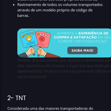
Rastreamento de todos os volumes transportados
através de um
modelo próprio de código de
barras.
Existem diversos fatores que ajudam a determinar u
boa experiência de compra, e é por isso que neste pos
apresentamos 14 dicas essenciais para você utilizar 
seu e-commerce!
2- TNT
Considerada uma das maiores transportadoras do