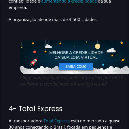
confiabilidade
e
aumentando a credibilidade
da sua
empresa.
A organização atende mais de
3.500 cidades.
Clique aqui e leia nosso post com 5 dicas para você
melhorar a credibilidade da sua loja virtual
4-
Total Express
A transportadora
Total Express
está no mercado a
quase
30 anos
conectando o Brasil, focada em pequenos e