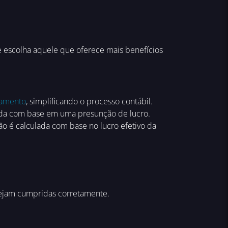
e escolha aquele que oferece mais benefícios
amento
, simplificando o processo contábil.
lada com base em uma presunção de lucro.
o é calculada com base no lucro efetivo da
 sejam cumpridas corretamente.