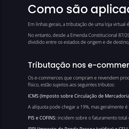
Como são aplica
Em linhas gerais, a tributação de uma loja virtual 
No entanto, desde a Emenda Constitucional 87/201
dividido entre os estados de origem e de destin
Tributação nos e-commer
Os e-commerces que compram e revendem produt
físico, estão sujeitos aos seguintes tributos:
ICMS (Imposto sobre Circulação de Mercadorias
A alíquota pode chegar a 19%, mas geralmente é p
PIS e COFINS:
incidem sobre o faturamento total da
IRPJ (Imposto de Renda Pessoa Jurídica) e CSLL