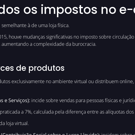
dos os impostos no 
é semelhante à de uma loja física.
5, houve mudanças significativas no imposto sobre circulação 
o, aumentando a complexidade da burocracia.
ces de produtos
os exclusivamente no ambiente virtual ou distribuem online
 e Serviços):
incide sobre vendas para pessoas físicas e jurí
raticada a 7%, calculada pela diferença entre as alíquotas dos
 loja virtual.
 (Contribuição Social sobre o Lucro Líquido):
incidem sobre o