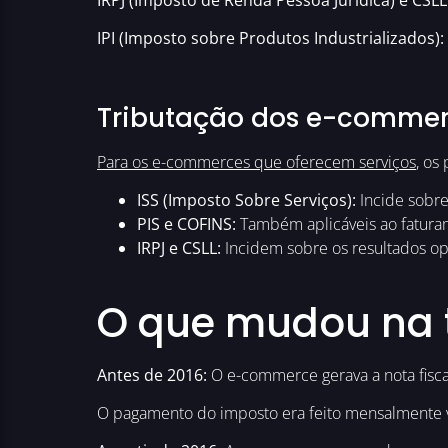
IPI (Imposto sobre Produtos Industrializados):
Tributação dos e-commerc
Para os e-commerces que oferecem serviços
, os
ISS (Imposto Sobre Serviços):
Incide sobre
PIS e COFINS:
Também aplicáveis ao faturam
IRPJ e CSLL:
Incidem sobre os resultados op
O que mudou na 
Antes de 2016:
O e-commerce gerava a nota fiscal
O pagamento do imposto era feito mensalmente 