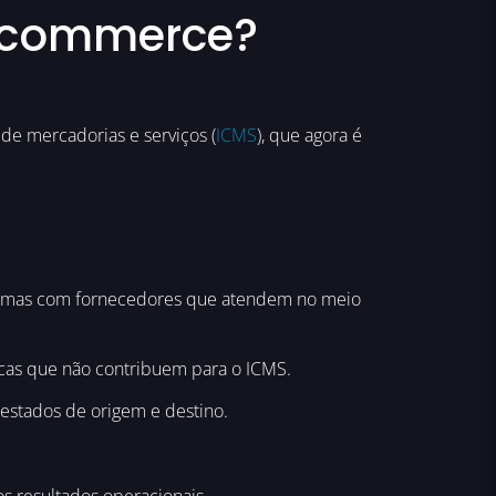
e-commerce?
de mercadorias e serviços (
ICMS
), que agora é
, mas com fornecedores que atendem no meio
dicas que não contribuem para o ICMS.
 estados de origem e destino.
s resultados operacionais.