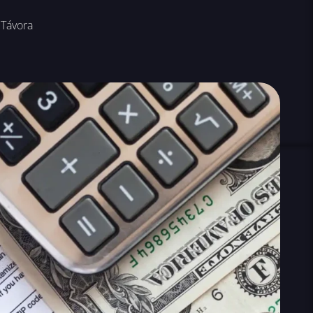
 Távora