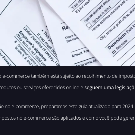
o e-commerce também está sujeito ao recolhimento de imposto
rodutos ou serviços oferecidos online e
seguem uma legislação
ção no e-commerce, preparamos este guia atualizado para 2024.
postos no e-commerce são aplicados e como você pode gerenci