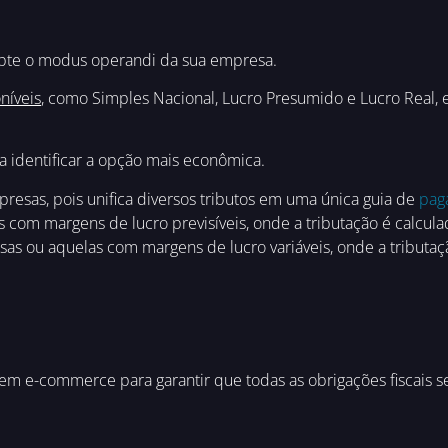
dapte o modus operandi da sua empresa.
níveis
, como Simples Nacional, Lucro Presumido e Lucro Real, 
 identificar a opção mais econômica.
esas, pois unifica diversos tributos em uma única guia de
pag
 com margens de lucro previsíveis, onde a tributação é calcu
 ou aquelas com margens de lucro variáveis, onde a tributaçã
o em e-commerce para garantir que todas as obrigações fiscais