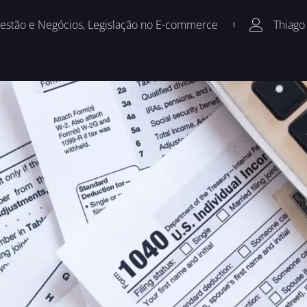
estão e Negócios
,
Legislação no E-commerce
Thiago