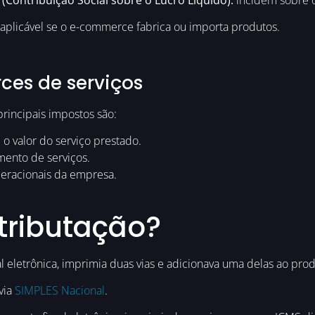
aplicável se o e-commerce fabrica ou importa produtos.
es de serviços
 principais impostos são:
 o valor do serviço prestado.
ento de serviços.
eracionais da empresa.
tributação?
 eletrônica, imprimia duas vias e adicionava uma delas ao pro
via
SIMPLES Nacional
.