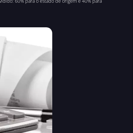
dividido: 60% para o estado de origem e 40% para