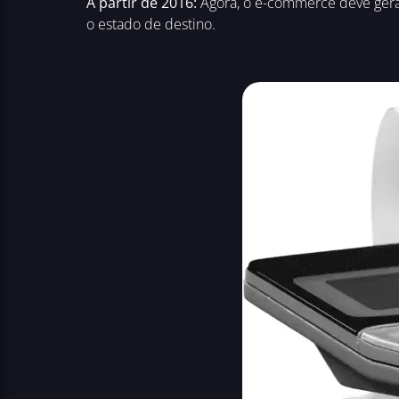
A partir de 2016:
Agora, o e-commerce deve gerar 
o estado de destino.