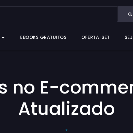
CAS
EBOOKS GRATUITOS
OFERTA ISET
EBOOKS GRATUITOS
OFERTA ISET
SEJ
s no E-commer
Atualizado