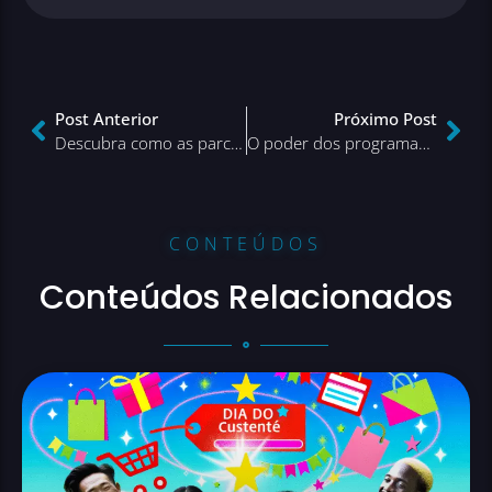
Post Anterior
Próximo Post
Descubra como as parcerias podem transformar seu e-commerce
O poder dos programas de fidelidade no mundo moderno
CONTEÚDOS
Conteúdos Relacionados