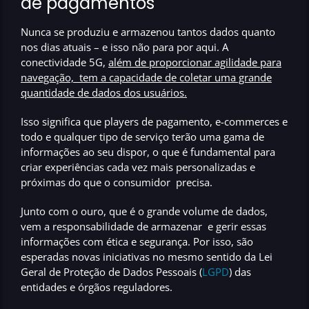
de pagamentos
Nunca se produziu e armazenou tantos dados quanto
nos dias atuais – e isso não para por aqui. A
conectividade 5G,
além de proporcionar agilidade para
navegação, tem a capacidade de coletar uma grande
quantidade de dados dos usuários.
Isso significa que players de pagamento, e-commerces e
todo e qualquer tipo de serviço terão uma gama de
informações ao seu dispor, o que é fundamental para
criar
experiências cada vez mais personalizadas e
próximas do que o consumidor precisa.
Junto com o ouro, que é o grande volume de dados,
vem a responsabilidade de armazenar e gerir essas
informações com ética e segurança. Por isso, são
esperadas novas iniciativas no mesmo sentido da Lei
Geral de Proteção de Dados Pessoais (
LGPD
) das
entidades e órgãos reguladores.