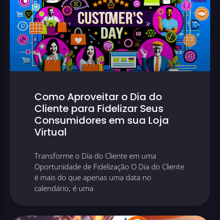
Como Aproveitar o Dia do
Cliente para Fidelizar Seus
Consumidores em sua Loja
Virtual
Transforme o Dia do Cliente em uma
Oportunidade de Fidelização O Dia do Cliente
é mais do que apenas uma data no
calendário; é uma