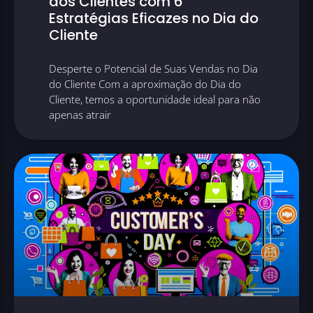
dos Clientes com 6
Estratégias Eficazes no Dia do
Cliente
Desperte o Potencial de Suas Vendas no Dia
do Cliente Com a aproximação do Dia do
Cliente, temos a oportunidade ideal para não
apenas atrair