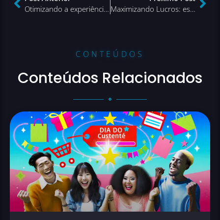
Otimizando a experiência mobile em lojas online de produtos de beleza
Maximizando Lucros: estratégias essenciais para o sucesso no Pós-Black Friday
CONTEÚDOS
Conteúdos Relacionados