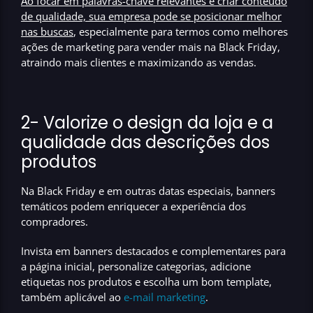
Ao focar em palavras-chave relevantes e criar conteúdo
de qualidade, sua empresa pode se posicionar melhor
nas buscas
, especialmente para termos como melhores
ações de marketing para vender mais na Black Friday,
atraindo mais clientes e maximizando as vendas.
2- Valorize o design da loja e a
qualidade das descrições dos
produtos
Na Black Friday e em outras datas especiais, banners
temáticos podem enriquecer a experiência dos
compradores.
Invista em banners destacados e complementares para
a página inicial,
personalize categorias, adicione
etiquetas nos produtos e escolha um bom template
,
também aplicável ao
e-mail marketing
.