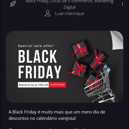
Black Friday
,
Dicas de E-commerce
,
Marketing
Digital
Luan Henrique
A Black Friday é muito mais que um mero dia de
descontos no calendário varejista!