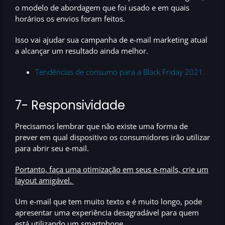
o modelo de abordagem que foi usado e em quais
horários os envios foram feitos.
Isso vai ajudar sua campanha de e-mail marketing atual
a alcançar um resultado ainda melhor
.
Tendências de consumo para a Black Friday 2021.
7- Responsividade
Precisamos lembrar que não existe uma forma de
prever em qual dispositivo os consumidores irão utilizar
para abrir seu e-mail.
Portanto, faça uma otimização em seus e-mails, crie um
layout amigável.
Um e-mail que tem muito texto e é muito longo, pode
apresentar uma experiência desagradável para quem
está utilizando um smartphone.