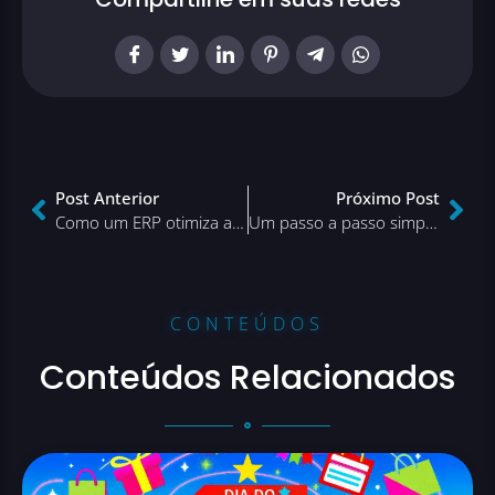
Post Anterior
Próximo Post
Como um ERP otimiza a gestão do e-commerce
Um passo a passo simples: como criar uma loja virtual
CONTEÚDOS
Conteúdos Relacionados