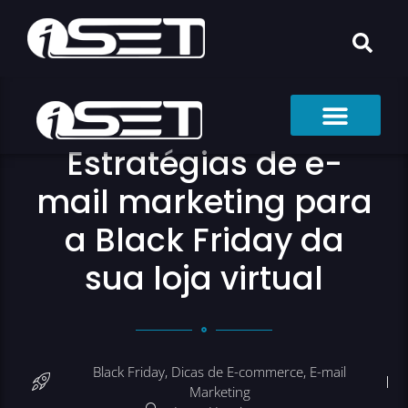
Estratégias de e-
mail marketing para
a Black Friday da
sua loja virtual
Black Friday
,
Dicas de E-commerce
,
E-mail
Marketing