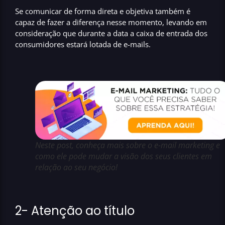
Se comunicar de forma direta e objetiva também é
capaz de fazer a diferença nesse momento,
levando em
consideração que durante a data a caixa de entrada dos
consumidores estará lotada de e-mails.
Neste post, conheça mais sobre o e-mail marketing e
como ele pode mudar a visão dos seus clientes em
relação ao seu negócio!
2- Atenção ao título