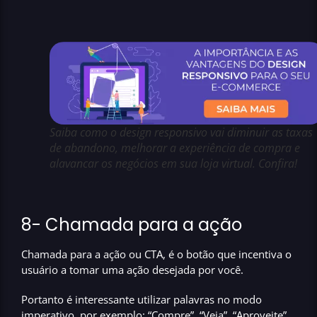
Saiba como o design responsivo vai diminuir as taxas
de abandono, melhorar a experiência de compra e
alavancar os negócios em sua loja virtual. Confira!
8- Chamada para a ação
Chamada para a ação ou
CTA
, é o botão que incentiva o
usuário a tomar uma ação desejada por você.
Portanto é interessante utilizar palavras no modo
imperativo, por exemplo:
“Compre”, “Veja”, “Aproveite”