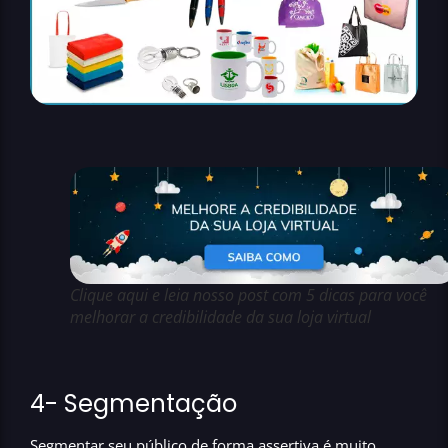
Clique aqui e leia nosso post com 5 dicas para você
melhorar a credibilidade da sua loja virtual
4- Segmentação
Segmentar seu público de forma assertiva é muito