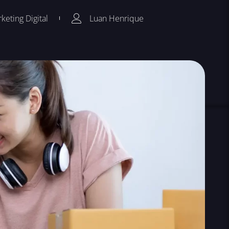
keting Digital
Luan Henrique