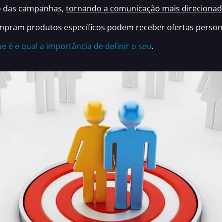
ão das campanhas,
tornando a comunicação mais direcionada
pram produtos específicos podem receber ofertas personal
e é e qual a importância de definir o seu
.