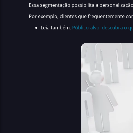
Essa segmentação possibilita a personalizaç
Por exemplo, clientes que frequentemente com
Leia também:
Público-alvo: descubra o qu