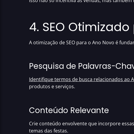
Isso não só incentiva as vendas, mas também r
4. SEO Otimizado
A otimização de SEO para o Ano Novo é fundam
Pesquisa de Palavras-Ch
Identifique termos de busca relacionados ao
produtos e serviços.
Conteúdo Relevante
Crie conteúdo envolvente que incorpore essas
temas das festas.