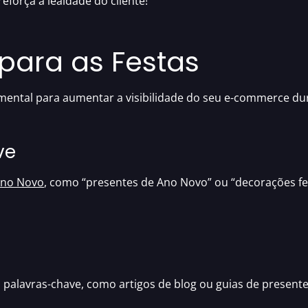
eforça a lealdade do cliente!
 para as Festas
ental para aumentar a visibilidade do seu e-commerce dur
ave
 Ano Novo
, como “presentes de Ano Novo” ou “decorações fe
 palavras-chave
, como artigos de blog ou guias de presente