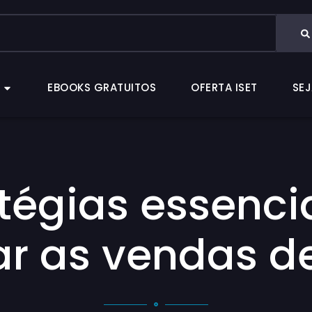
CAS
EBOOKS GRATUITOS
OFERTA ISET
EBOOKS GRATUITOS
OFERTA ISET
SEJ
atégias essenci
ar as vendas d