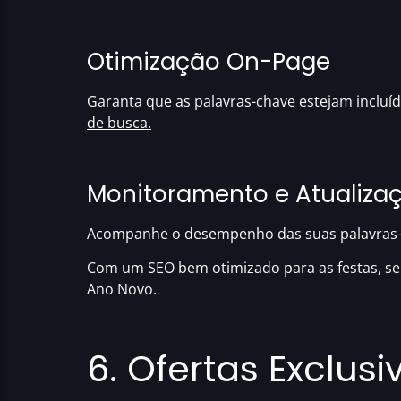
Otimização On-Page
Garanta que as palavras-chave estejam incluíd
de busca.
Monitoramento e Atualiza
Acompanhe o desempenho das suas palavras-ch
Com um SEO bem otimizado para as festas
, s
Ano Novo.
6. Ofertas Exclus