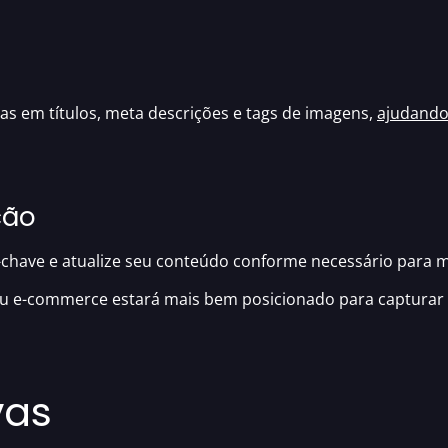
as em títulos, meta descrições e tags de imagens,
ajudando
ção
ave e atualize seu conteúdo conforme necessário para man
eu e-commerce estará mais bem posicionado para capturar a
ivas