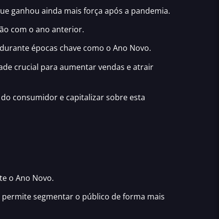
ue ganhou ainda mais força após a pandemia.
com o ano anterior​​.
a durante épocas chave como o Ano Novo.
ade crucial para aumentar vendas e atrair
o do consumidor e capitalizar sobre esta
nte o Ano Novo.
 permite segmentar o público de forma mais