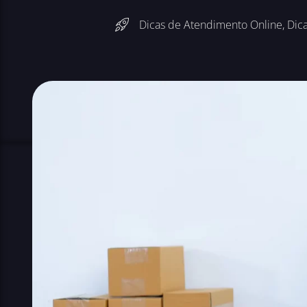
Dicas de Atendimento Online
,
Dic