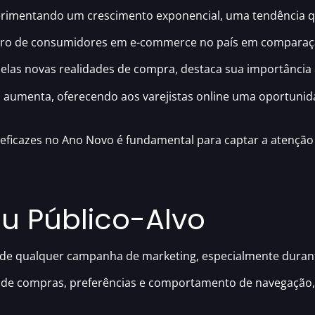
rimentando um crescimento exponencial, uma tendência q
o de consumidores em e-commerce no país em comparação 
pelas novas realidades de compra, destaca sua importânci
s aumenta, oferecendo aos varejistas online uma oportunid
al eficazes no Ano Novo é fundamental para captar a atençã
u Público-Alvo
so de qualquer campanha de marketing, especialmente dura
o de compras, preferências e comportamento de navegação,