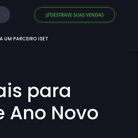
SEJA UM PARCEIRO ISET
DESTRAVE SUAS VENDAS
A UM PARCEIRO ISET
ais para
e Ano Novo