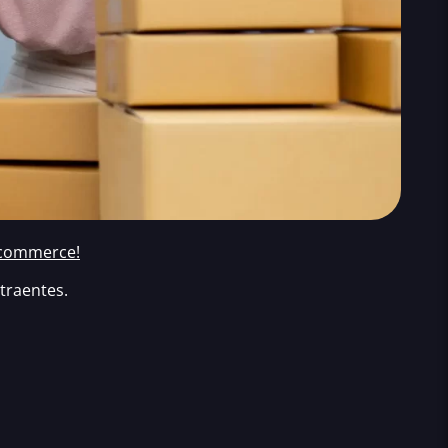
e-commerce!
traentes.