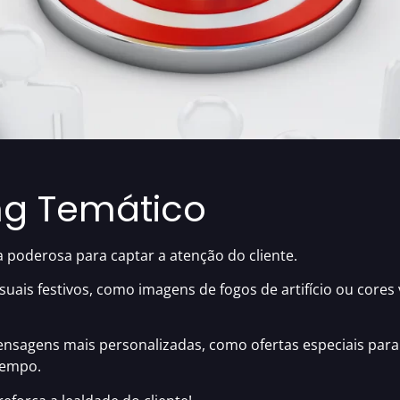
ing Temático
 poderosa para captar a atenção do cliente.
uais festivos, como imagens de fogos de artifício ou cores
mensagens mais personalizadas
, como ofertas especiais para
tempo.