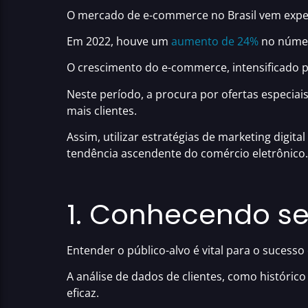
O mercado de e-commerce no Brasil vem expe
Em 2022, houve um
aumento de 24%
no númer
O crescimento do e-commerce, intensificado 
Neste período, a procura por ofertas especiai
mais clientes.
Assim, utilizar estratégias de marketing digit
tendência ascendente do comércio eletrônico.
1. Conhecendo se
Entender o público-alvo é vital para o suces
A análise de dados de clientes
, como históric
eficaz.