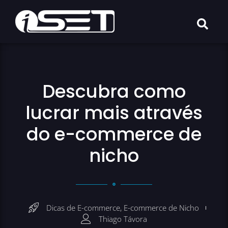
Descubra como
lucrar mais através
do e-commerce de
nicho
Dicas de E-commerce
,
E-commerce de Nicho
Thiago Távora