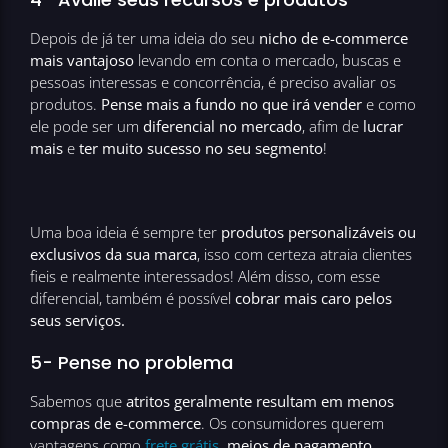
Depois de já ter uma ideia do seu
nicho de e-commerce
mais vantajoso
levando em conta o mercado, buscas e
pessoas interessas e concorrência, é preciso avaliar os
produtos.
Pense mais a fundo no que irá vender
e como
ele pode ser um
diferencial no mercado
, afim de
lucrar
mais
e
ter muito sucesso no seu segmento
!
Uma boa ideia é sempre ter
produtos personalizáveis ou
exclusivos da sua marca
, isso com certeza atraia clientes
fieis e realmente interessados! Além disso, com esse
diferencial, também é possível
cobrar mais caro pelos
seus serviços.
5- Pense no problema
Sabemos que
atritos geralmente resultam em menos
compras de e-commerce
. Os consumidores querem
vantagens como
frete grátis
, meios de pagamento