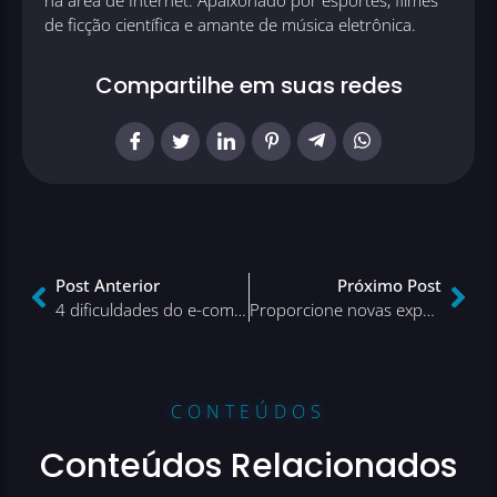
de ficção científica e amante de música eletrônica.
Compartilhe em suas redes
Post Anterior
Próximo Post
4 dificuldades do e-commerce para você superar e se dar bem nos negócios!
Proporcione novas experiências de compra e atraia novos clientes
CONTEÚDOS
Conteúdos Relacionados