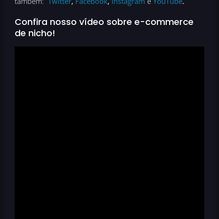
também:
Twitter
,
Facebook
,
Instagram
e
YouTube
.
Confira nosso vídeo sobre e-commerce
de nicho!