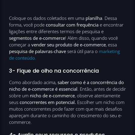
Coloque os dados coletados em uma
planilha
. Dessa
forma, você pode
consultar com frequência
e encontrar
ligações entre diferentes termos de pesquisa e
segmentos de e-commerce
! Além disso, quando você
começar a
vender seu produto de e-commerce
, essa
pesquisa de palavras-chave
será útil para o
marketing
de conteúdo
.
3- Fique de olho na concorrência
Como abordado acima,
saber como é a
concorrência do
nicho de e-commerce é essencial
. Então, antes de decidir
sobre um
nicho de e-commerce
, observe atentamente
seus
concorrentes em potencial.
Escolher um nicho com
muitos concorrentes pode fazer com que mais desafios
apareçam durante o caminho do crescimento do seu e-
commerce.
4- Avalie seus recursos e produtos