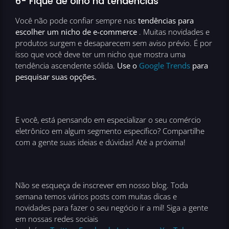
6- Fique de olho na tendências
Você não pode confiar sempre nas
tendências para
escolher um nicho de e-commerce
. Muitas novidades e
produtos surgem e desaparecem sem aviso prévio. É por
isso que você deve ter um nicho que mostra uma
tendência ascendente sólida.
Use o
Google Trends
para
pesquisar suas opções.
E você, está pensando em especializar o seu comércio
eletrônico em algum segmento específico? Compartilhe
com a gente suas ideias e dúvidas! Até a próxima!
Não se esqueça de inscrever em nosso blog. Toda
semana temos vários posts com muitas dicas e
novidades para fazer o seu negócio ir a mil! Siga a gente
em nossas redes sociais