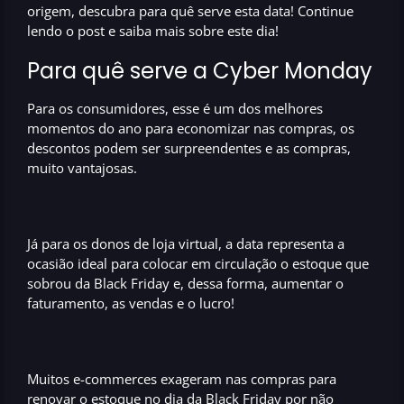
origem, descubra para quê serve esta data! Continue
lendo o post e saiba mais sobre este dia!
Para quê serve a Cyber Monday
Para os consumidores, esse é um dos melhores
momentos do ano para
economizar nas compras
, os
descontos podem ser surpreendentes e as compras,
muito vantajosas.
Já para o
s donos de loja virtual,
a data representa a
ocasião ideal para colocar em circulação o
estoque
que
sobrou da
Black Friday
e, dessa forma,
aumentar o
faturamento, as vendas e o lucro!
Muitos
e-commerces
exageram nas compras para
renovar o estoque no
dia da Black Friday
por não