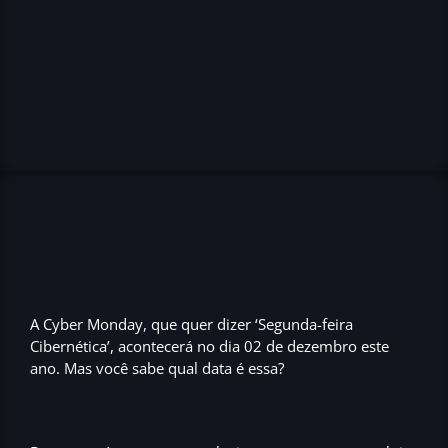
A
Cyber Monday
, que quer dizer
‘Segunda-feira
Cibernética’
, acontecerá no
dia 02 de dezembro este
ano
. Mas você sabe qual data é essa?