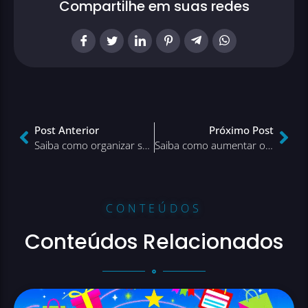
Compartilhe em suas redes
Post Anterior
Próximo Post
Saiba como organizar sua loja virtual no dia da Cyber Monday!
Saiba como aumentar o tráfego do seu e-commerce
CONTEÚDOS
Conteúdos Relacionados