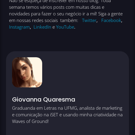
Não se esqueça de inscrever em nosso blog. Toda
semana temos vários posts com muitas dicas e
novidades para fazer o seu negócio ir a mil! Siga a gente
em nossas redes sociais também:
Twitter
,
Facebook
,
Instagram
,
LinkedIn
e
YouTube
.
Giovanna Quaresma
Graduanda em Letras na UFMG, analista de marketing
e comunicação na iSET e usando minha criatividade na
Waves of Ground!