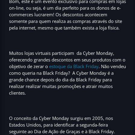
Bom, este é um evento exclusivo para
compras em lojas
on-line
, ou seja, é um dia perfeito para os
donos de e-
commerces lucrarem
! Os descontos acontecem
somente para quem realiza as compras através do site
pela internet, mesmo que também exista a loja física.
Muitos
lojas virtuais
participam da
Cyber Monday
,
oferecendo grandes descontos em seus produtos com o
objetivo de
zerar o
estoque da Black Friday
. Não vendeu
como queria na
Black Friday
? A
Cyber Monday
é a
grande chance depois do
dia da Black Friday
para
realizar realizar muitas promoções e
atrair muitos
clientes
.
O conceito da
Cyber Monday
surgiu em 2005, nos
Estados Unidos
, para identificar a
segunda-feira
seguinte ao
Dia de Ação de Graças
e à Black Friday
.