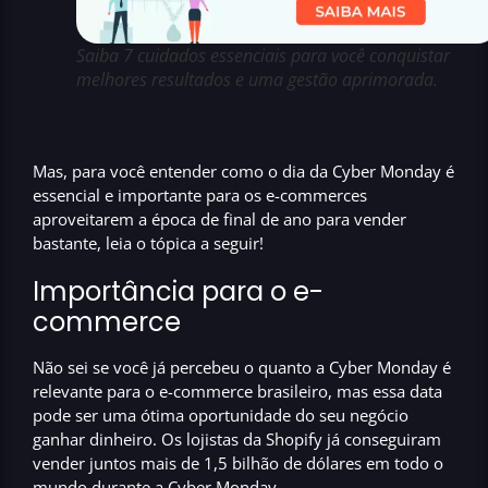
Saiba 7 cuidados essenciais para você conquistar
melhores resultados e uma gestão aprimorada.
Mas, para você
entender como o dia da Cyber Monday é
essencial e importante para os e-commerces
aproveitarem a época de final de ano para vender
bastante,
leia o tópica a seguir!
Importância para o e-
commerce
Não sei se você já percebeu o quanto a
Cyber Monday é
relevante para o e-commerce brasileiro,
mas essa data
pode ser uma
ótima oportunidade do seu negócio
ganhar dinheiro.
Os lojistas da Shopify já conseguiram
vender juntos mais de
1,5 bilhão de dólares
em todo o
mundo durante a
Cyber Monday.