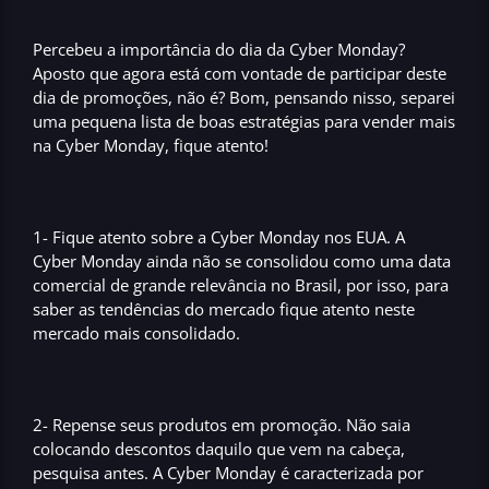
Percebeu a importância do
dia da Cyber Monday
?
Aposto que agora está com vontade de participar deste
dia de promoções, não é? Bom, pensando nisso, separei
uma pequena lista de boas estratégias para vender mais
na
Cyber Monday
, fique atento!
1- Fique atento sobre a
Cyber Monday nos EUA
. A
Cyber Monday
ainda não se consolidou como uma
data
comercial de grande relevância no Brasil
, por isso, para
saber as
tendências do mercado
fique atento neste
mercado mais consolidado.
2- Repense seus
produtos em promoção
. Não saia
colocando descontos daquilo que vem na cabeça,
pesquisa antes. A
Cyber Monday
é caracterizada por