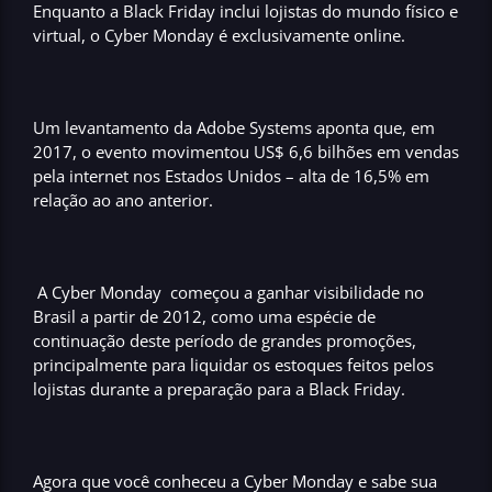
Enquanto a
Black Friday
inclui lojistas do mundo físico e
virtual, o
Cyber Monday
é
exclusivamente online
.
Um levantamento da
Adobe Systems
aponta que, em
2017, o evento movimentou US$ 6,6 bilhões em vendas
pela internet nos
Estados Unidos
–
alta de 16,5% em
relação ao ano anterior.
A
Cyber Monday
começou a
ganhar visibilidade no
Brasil a partir de 2012,
como uma espécie de
continuação deste período de grandes promoções,
principalmente para liquidar os
estoques
feitos pelos
lojistas durante a preparação para a
Black Friday.
Agora que você conheceu a
Cyber Monday
e sabe sua