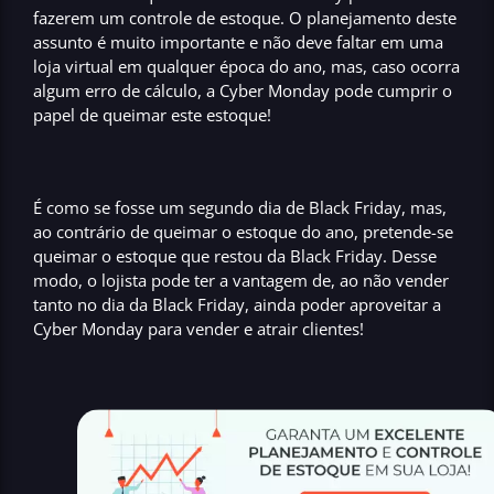
fazerem um
controle de estoque.
O
planejamento
deste
assunto é muito importante e não deve faltar em uma
loja virtual
em qualquer época do ano, mas, caso ocorra
algum erro de cálculo, a
Cyber Monday
pode cumprir o
papel de
queimar este estoque!
É como se fosse um segundo
dia de Black Friday
, mas,
ao contrário de
queimar o estoque
do ano, pretende-se
queimar o
estoque
que restou da
Black Friday
. Desse
modo, o lojista pode ter a vantagem de, ao não vender
tanto no dia da
Black Friday
, ainda poder aproveitar a
Cyber Monday
para
vender e atrair clientes!