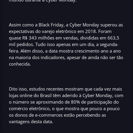
Assim como a
Black Friday,
a
Cyber Monday
superou as
expectativas do varejo eletrônico em 2018. Foram
quase
R$ 343 milhões em vendas, divididas em 663,5
mil pedidos.
Tudo isso apenas em um dia, a segunda-
feira. Além disso,
a data mostra crescimento ano a ano
na maioria dos indicadores,
apesar de ainda não ser tão
conhecida.
Dito isso, estudos recentes mostram que
cada vez mais
lojas online do Brasil têm aderido à Cyber Monday, com
o número se aproximando de 80% de participação do
comércio eletrônico,
o que mostra que pouco a pouco
os donos de
e-commerces
estão percebendo as
vantagens
desta data.