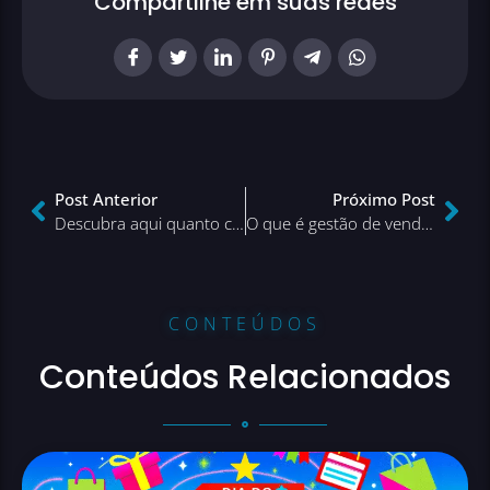
Compartilhe em suas redes
Post Anterior
Próximo Post
Descubra aqui quanto custa abrir um e-commerce!
O que é gestão de vendas e como funciona? Nós explicamos!
CONTEÚDOS
Conteúdos Relacionados