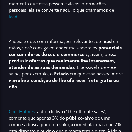
momento que essa pessoa e via as informações
pessoais, ela se converte naquilo que chamamos de
lead
.
A ideia é que, com informações relevantes do
lead
em
mãos, você consiga entender mais sobre os
potenciais
consumidores do seu e-commerce
e, assim, possa
produzir ofertas que realmente lhe interessem
,
atendendo às suas demandas
. É possível que você
saiba, por exemplo, o
Estado
em que essa pessoa more
e
avalie a condição de lhe oferecer frete grátis
ou
não.
Chet Holmes
, autor do livro “The ultimate sales”,
comenta que apenas 3% do
público-alvo
de uma
empresa busca por uma solução imediata, mas que 7%
está disposto a ouvir o que a marca tem a dizer. A ideia