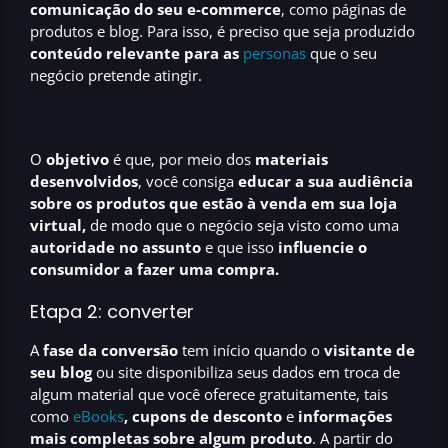
comunicação do seu e-commerce
, como páginas de
produtos e blog. Para isso, é preciso que seja produzido
conteúdo relevante para as
personas
que o seu
negócio pretende atingir.
O
objetivo
é que, por meio dos
materiais
desenvolvidos
, você consiga
educar a sua audiência
sobre os produtos que estão à venda em sua loja
virtual,
de modo que o negócio seja visto como uma
autoridade no assunto
e que isso
influencie o
consumidor a fazer uma compra.
Etapa 2: converter
A
fase da conversão
tem início quando o
visitante de
seu blog
ou site disponibiliza seus dados em troca de
algum material que você oferece gratuitamente, tais
como
eBooks
,
cupons de desconto
e
informações
mais completas sobre algum produto
. A partir do