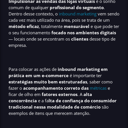
Impulsionar as vendas das lojas virtuais
é o sonho
comum de qualquer
profissional do segmento
.
Dentro desse contexto, o
inbound marketing
vem sendo
cada vez mais utilizado na área, pois se trata de um
método eficaz
, totalmente
mensurável
e que pode ter
o seu funcionamento
focado nos ambientes digitais
— locais onde se encontram os
clientes
desse tipo de
empresa.
Para colocar as ações de
inbound marketing em
prática em um e-commerce
é importante ter
estratégias muito bem estruturadas
, saber como
fazer o
acompanhamento correto das
métricas
e
ficar de olho em
fatores externos
. A
alta
concorrência
e a fa
lta de confiança do consumidor
tradicional nessa modalidade de comércio
são
exemplos de itens que merecem atenção.