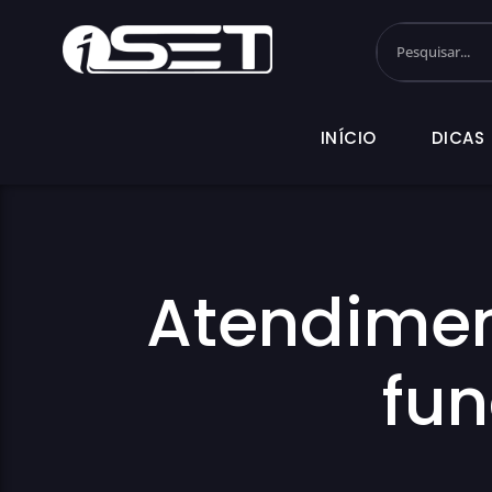
INÍCIO
DI
INÍCIO
DICAS
Atendimen
fun