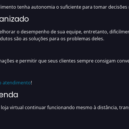
dimento tenha autonomia
o suficiente para tomar decisões
anizado
elhorar o desempenho de sua equipe,
entretanto, dificilm
dutos são as soluções para os problemas deles.
omações e permitir que seus clientes sempre consigam co
do atendimento
!
venda
oja virtual
continuar funcionando mesmo à distância,
tran