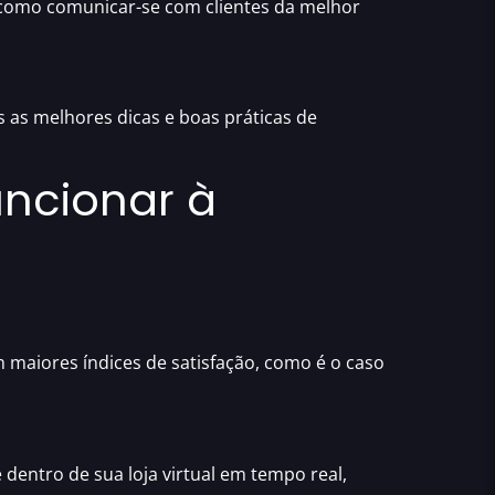
r como
comunicar-se com clientes da melhor
 as melhores
dicas e boas práticas de
uncionar à
am
maiores índices de satisfação,
como é o caso
dentro de sua loja virtual em tempo real
,