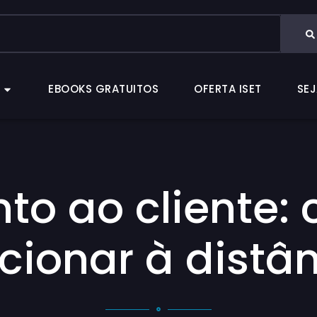
CAS
EBOOKS GRATUITOS
OFERTA ISET
EBOOKS GRATUITOS
OFERTA ISET
SEJ
to ao cliente: 
cionar à distâ