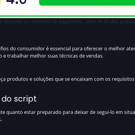
 de desconto no momento do pagamento, além de 40 dias gratuito
safios do consumidor
é essencial para oferecer o
melhor aten
o
e trabalhar melhor suas técnicas de vendas.
eça produtos e soluções que se encaixam com os requisitos
 do script
te quanto estar preparado para deixar de segui-lo em
situ
.