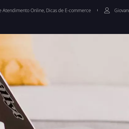
e Atendimento Online
,
Dicas de E-commerce
Giovan