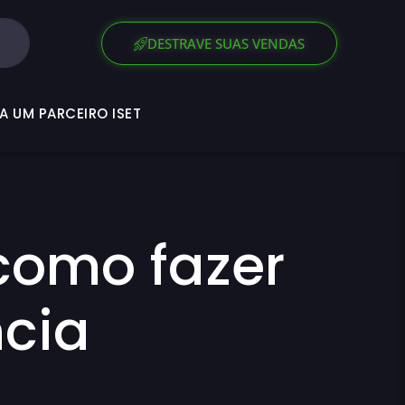
SEJA UM PARCEIRO ISET
DESTRAVE SUAS VENDAS
A UM PARCEIRO ISET
como fazer
ncia