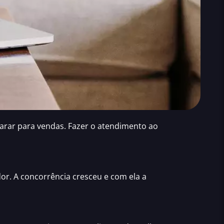
arar para vendas. Fazer o
atendimento ao
dor
. A concorrência cresceu e com ela a