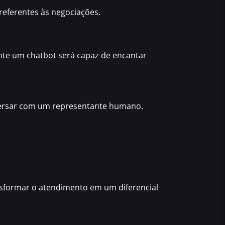
 referentes às negociações.
ente um chatbot será capaz de encantar
nversar com um representante humano.
sformar o atendimento em um diferencial