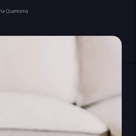
na Quaresma