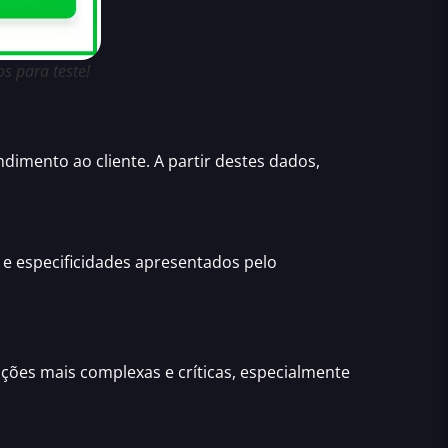
s para teste!
dimento ao cliente
. A partir destes dados,
 e especificidades apresentados pelo
ações mais complexas e críticas
, especialmente