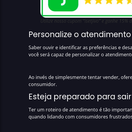
Utilize nosso cupom “isetjivo” e ganhe 15%
Personalize o atendimento
Saber
ouvir e identificar as preferências e de
você será capaz de
personalizar o atendiment
Ao invés de simplesmente tentar vender, ofer
consumidor.
Esteja preparado para sair
Ter um
roteiro de atendimento
é tão importan
quando lidando com
consumidores frustrados