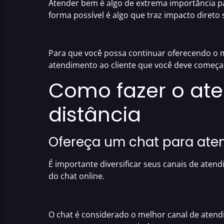
Atender bem é algo de extrema importância pa
forma possível
é algo que traz impacto diret
Para que você possa
continuar oferecendo o m
atendimento ao cliente
que você deve começa
Como fazer o ate
distância
Ofereça um chat para ate
É importante
diversificar seus canais de aten
do
chat online.
O chat é considerado o
melhor canal de aten