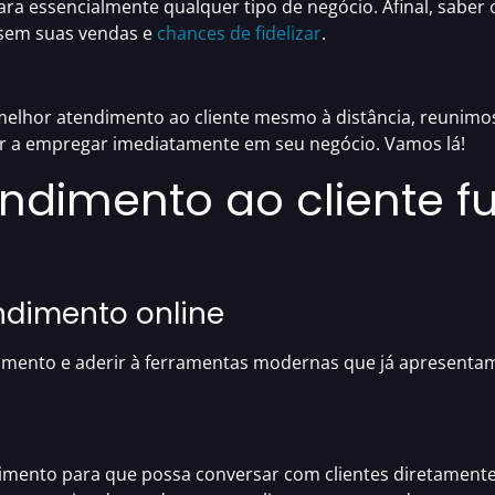
ra essencialmente qualquer tipo de negócio. Afinal, sabe
o sem suas vendas e
chances de fidelizar
.
elhor atendimento ao cliente mesmo à distância,
reunimos
r a empregar imediatamente em seu negócio. Vamos lá!
ndimento ao cliente f
ndimento online
dimento
e aderir à ferramentas modernas que já apresent
dimento
para que possa
conversar com clientes diretamente 