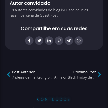
Autor convidado
Os autores convidados do blog iSET são aqueles
fazem parceria de Guest Post!
Compartilhe em suas redes
Post Anterior
Próximo Post
7 ideias de marketing para o Halloween
A maior Black Friday de todos os tempos, o que está por vir?
CONTEÚDOS