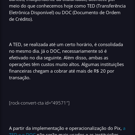
meio do que conhecemos hoje como
TED (Transferência
Eletrônica Disponível)
ou
DOC (Documento de Ordem
de Crédito)
.
A TED, se realizada até um certo horário, é consolidada
no mesmo dia. Já o DOC, necessariamente só é
efetivado no dia seguinte. Além disso,
ambas as
operações têm custos muito altos
. Algumas instituições
financeiras chegam a cobrar até mais de R$ 20 por
transação.
[rock-convert-cta id=”49571″]
A partir da implementação e operacionalização do Pix,
a
TED e o DOC
não serão mais usados
e as instituições