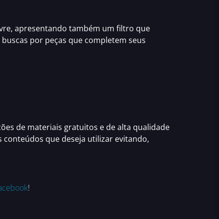
livre, apresentando também um filtro que
s buscas por peças que completem seus
pções de
materiais gratuitos e de alta qualidade
 conteúdos que deseja utilizar evitando,
acebook
!