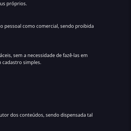
us próprios.
to pessoal como comercial, sendo proibida
áceis, sem a necessidade de fazê-las em
m cadastro simples.
autor dos conteúdos, sendo dispensada tal