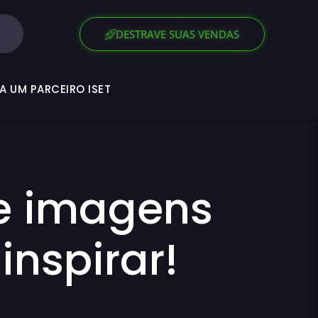
SEJA UM PARCEIRO ISET
DESTRAVE SUAS VENDAS
A UM PARCEIRO ISET
e imagens
inspirar!