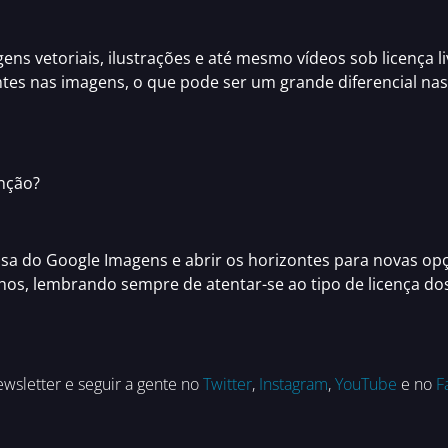
gens vetoriais, ilustrações e até mesmo vídeos sob licença 
es nas imagens, o que pode ser um grande diferencial na
nção?
uisa do Google Imagens e abrir os horizontes para novas o
lhos
, lembrando sempre de atentar-se ao tipo de licença dos
wsletter e seguir a gente no
Twitter
,
Instagram
,
YouTube
e no
F