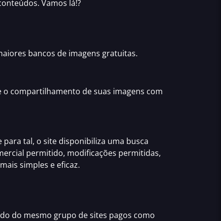
 conteúdos. Vamos lá!?
 maiores
bancos de imagens gratuitas
.
s e o compartilhamento de suas imagens com
 para tal, o site disponibiliza uma busca
comercial permitido, modificações permitidas,
s mais
simples e eficaz
.
endo do mesmo grupo de sites pagos como