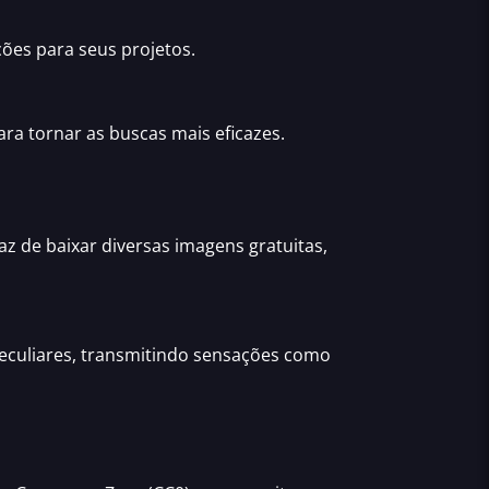
ões para seus projetos.
ra tornar as buscas mais eficazes.
paz de baixar diversas
imagens gratuitas,
peculiares, transmitindo sensações como