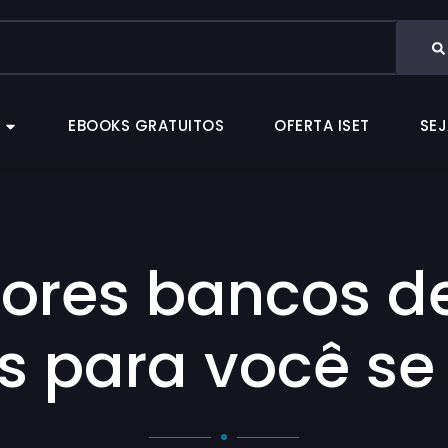
CAS
EBOOKS GRATUITOS
OFERTA ISET
EBOOKS GRATUITOS
OFERTA ISET
SEJ
hores bancos d
s para você se 