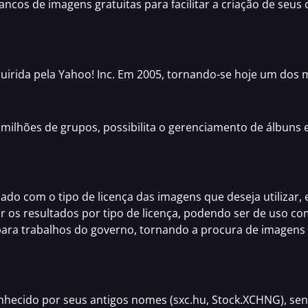
ancos de imagens gratuitas
para facilitar a criação de seus
irida pela Yahoo! Inc. Em 2005, tornando-se hoje um dos
 milhões de grupos, possibilita o gerenciamento de álbun
ado com o tipo de licença
das imagens que deseja utilizar, e
ltrar os resultados por tipo de licença, podendo ser de uso 
 para trabalhos do governo, tornando a procura de imagen
onhecido por seus antigos nomes (
sxc.hu
, Stock.XCHNG), s