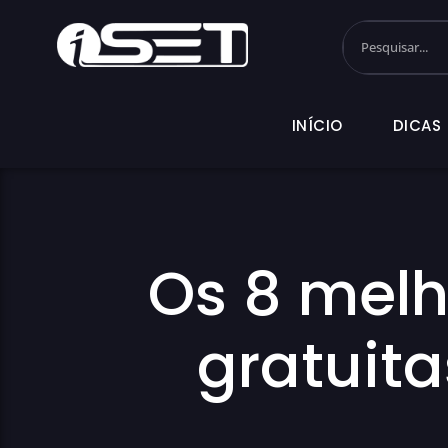
INÍCIO
DI
INÍCIO
DICAS
Os 8 mel
gratuita