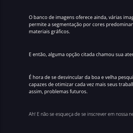
O
banco de imagens
oferece ainda, várias ima
permite a segmentação por cores predominant
materiais gráficos.
E então, alguma opção citada chamou sua ate
É hora de se desvincular da boa e velha pesq
capazes de
otimizar cada vez mais seus traba
assim, problemas futuros.
Ah! E não se esqueça de se inscrever em nossa ne