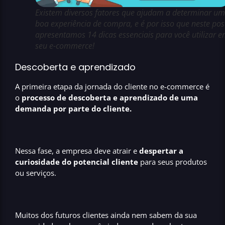
Existem diversos fatores que ajudam a determinar u
boa experiência de compra, e é por isso que neste pos
apresentamos 14 dicas essenciais para você utilizar 
seu e-commerce!
Descoberta e aprendizado
A primeira etapa da jornada do cliente no e-commerce é
o
processo de descoberta e aprendizado de uma
demanda por parte do cliente.
Nessa fase, a empresa deve atrair e
despertar a
curiosidade do potencial cliente
para seus produtos
ou serviços.
Muitos dos futuros clientes ainda nem sabem da sua