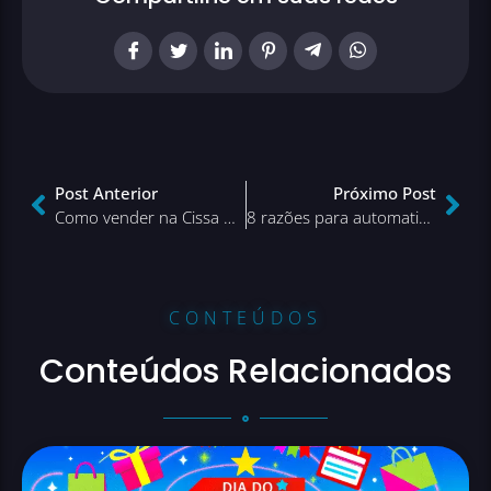
Post Anterior
Próximo Post
Como vender na Cissa Magazine marketplace
8 razões para automatizar suas vendas nos marketplaces
CONTEÚDOS
Conteúdos Relacionados