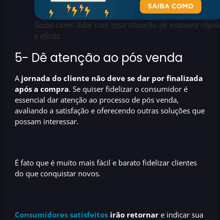
Saiba como lidar com essa situação de maneira rápid
e eficaz.
5- Dê atenção ao pós venda
A
jornada do cliente não deve se dar por finalizada
após a compra
. Se quiser fidelizar o consumidor é
essencial dar atenção ao processo de pós venda,
avaliando a satisfação e oferecendo outras soluções que
possam interessar.
É fato que é muito mais fácil e barato fidelizar clientes
do que conquistar novos.
Consumidores satisfeitos
irão retornar
e indicar sua