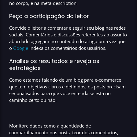
no corpo, e na
meta-description.
Peça a participação do leitor
Convide o leitor a comentar e seguir seu
blog nas redes
sociais
. Comentários e discussões referentes ao assunto
abordado agregam no
conteúdo do artigo
uma vez que
o
Google
indexa os comentários dos usuários.
Analise os resultados e reveja as
estratégias
Como estamos falando de um
blog para e-commerce
que tem objetivos claros e definidos, os posts precisam
ser analisados para que você entenda se está no
caminho certo ou não.
Monitore dados como a quantidade de
compartilhamento nos posts, teor dos comentários,