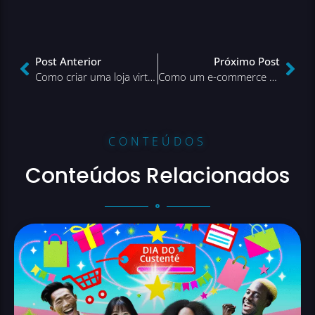
Post Anterior
Próximo Post
Como criar uma loja virtual para trabalhar em casa
Como um e-commerce de nicho pode vender em marketplace
CONTEÚDOS
Conteúdos Relacionados