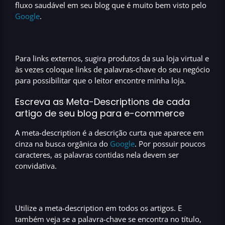
fluxo saudável
em seu blog que é muito bem visto pelo
Google
.
Para
links externos
, sugira produtos da sua loja virtual e
às vezes coloque
links de palavras-chave
do seu negócio
para possibilitar que o leitor encontre minha loja.
Escreva as Meta-Descriptions de cada
artigo de seu blog para e-commerce
A
meta-description
é a descrição curta que aparece em
cinza na
busca orgânica do
Google
. Por possuir poucos
caracteres, as palavras contidas nela devem ser
convidativa.
Utilize a
meta-description
em todos os artigos. E
também veja se a
palavra-chave
se encontra no título,