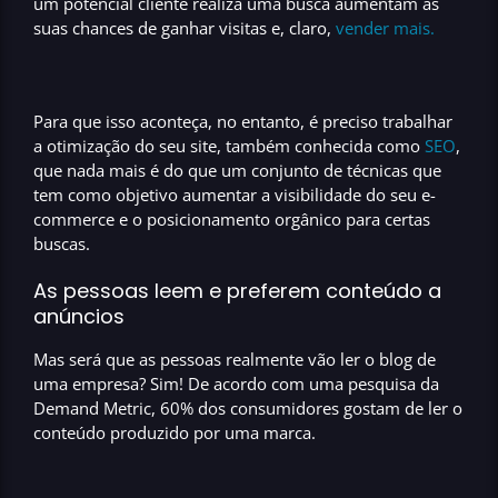
um potencial cliente realiza uma busca
aumentam as
suas chances de ganhar visitas
e, claro,
vender mais.
Para que isso aconteça, no entanto, é preciso trabalhar
a
otimização do seu site
, também conhecida como
SEO
,
que nada mais é do que um conjunto de técnicas que
tem como objetivo
aumentar a visibilidade do seu e-
commerce
e o
posicionamento orgânico
para certas
buscas.
As pessoas leem e preferem conteúdo a
anúncios
Mas será que as pessoas realmente vão ler o blog de
uma empresa? Sim! De acordo com uma pesquisa da
Demand Metric
, 60% dos consumidores gostam de ler o
conteúdo produzido por uma marca.