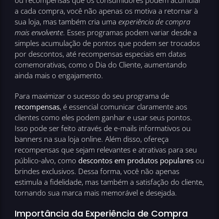
ou recompensas que os consumidores podem acumular
a cada compra, você não apenas os motiva a retornar à
sua loja, mas também cria uma
experiência de compra
mais envolvente
. Esses programas podem variar desde a
simples acumulação de pontos que podem ser trocados
por descontos, até recompensas especiais em datas
comemorativas, como o Dia do Cliente, aumentando
ainda mais o engajamento.
Para maximizar o sucesso do seu programa de
recompensas
, é essencial comunicar claramente aos
clientes como eles podem ganhar e usar seus pontos.
Isso pode ser feito através de e-mails informativos ou
banners na sua loja online. Além disso, ofereça
recompensas que sejam relevantes e atrativas para seu
público-alvo, como
descontos em produtos populares
ou
brindes exclusivos. Dessa forma, você não apenas
estimula a fidelidade, mas também a satisfação do cliente,
tornando sua marca mais memorável e desejada.
Importância da Experiência de Compra