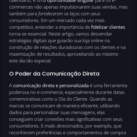
calendário; é uma
oportunidade singular
para os e-
commerces não apenas impulsionarem suas vendas, mas
também para
fortalecerem os laços
com seus
consumidores. Em um mercado cada vez mais
competitivo, entender a importância de
fidelizar clientes
torna-se essencial. Neste artigo, vamos desvendar
estratégias digitais que guiarão sua loja online na
construção de relações duradouras com os clientes e na
maximização de resultados, aproveitando ao máximo
este dia tão especial.
O Poder da Comunicação Direta
A
comunicação direta e personalizada
é uma ferramenta
poderosa no e-commerce, especialmente durante datas
comemorativas como o Dia do Cliente. Quando as
marcas se comunicam de maneira eficiente, utilizando
dados para personalizar suas mensagens, elas
conseguem criar conexões mais significativas com seus
consumidores. E-mails direcionados, por exemplo, que
reconhecem preferências e comportamentos de compra