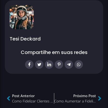
Tesi Deckard
Compartilhe em suas redes
Post Anterior
Próximo Post
Como Fidelizar Clientes no Dia do Cliente: 5 Estratégias de E-commerce
Como Aumentar a Fidelização dos Clientes com 6 Estratégias Eficazes no Dia do Cliente