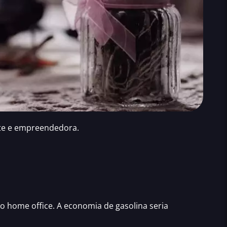
te e empreendedora.
do
home office
. A economia de gasolina seria