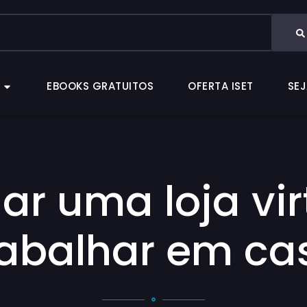
CAS
EBOOKS GRATUITOS
OFERTA ISET
EBOOKS GRATUITOS
OFERTA ISET
SEJ
ar uma loja vir
rabalhar em ca