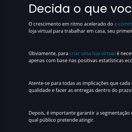
Decida o que voc
O
crescimento em ritmo acelerado do
e-comm
loja virtual para trabalhar em casa
, seu prime
Obviamente, para
criar uma loja virtual
é neces
apenas com base nas
positivas estatísticas 
Atente-se para todas as implicações que cada
qualidade
e fazer as entregas dentro do pra
Depois, é importante garantir a segmentação 
qual público pretende atingir.