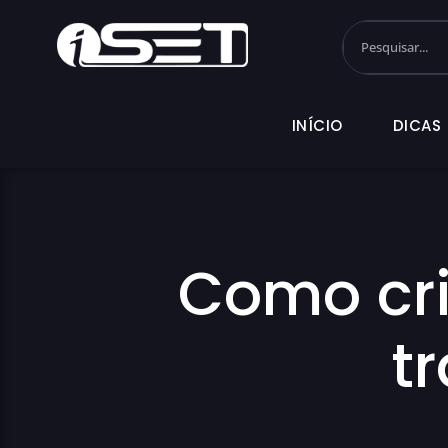
INÍCIO
DI
INÍCIO
DICAS
Como cri
t