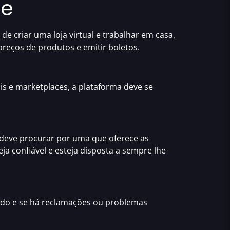
ce
o de
criar uma loja virtual e
trabalhar em casa
,
reços de produtos e emitir boletos.
is e marketplaces, a plataforma deve se
 deve procurar por uma que
oferece as
eja
confiável
e esteja disposta a sempre lhe
ado e se há
reclamações ou problemas