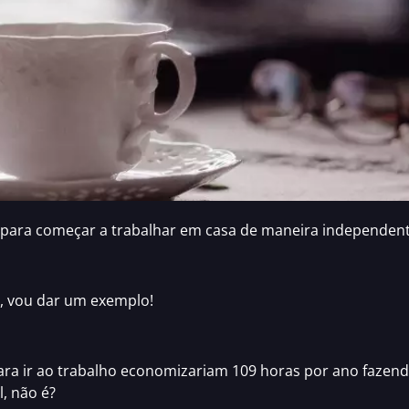
 para começar a
trabalhar em casa
de maneira independen
, vou dar um exemplo!
ra ir ao trabalho economizariam 109 horas por ano fazen
, não é?