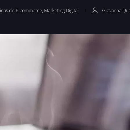
icas de E-commerce
,
Marketing Digital
Giovanna Qu