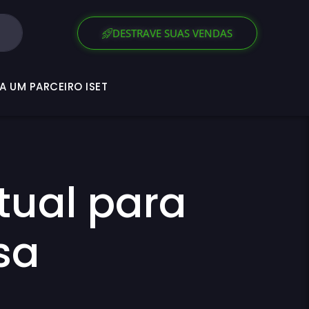
SEJA UM PARCEIRO ISET
DESTRAVE SUAS VENDAS
A UM PARCEIRO ISET
tual para
sa