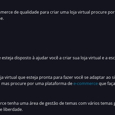
mmerce de qualidade
para criar uma loja virtual
procure po
ne.
e esteja disposto à ajudar você a
criar sua loja virtual e a e
ja virtual
que esteja pronta para fazer você se adaptar ao
r, mas procure por uma
plataforma de
e-commerce
que faça
rce
tenha uma área de gestão de temas com vários
temas g
e liberdade.