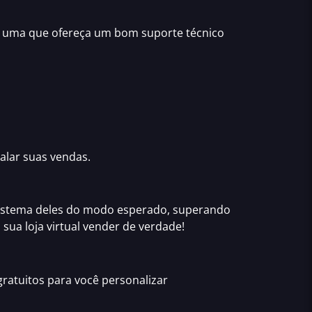
r uma que ofereça um
bom suporte técnico
scalar suas vendas.
 sistema deles do modo esperado,
superando
 sua loja virtual vender de verdade!
ratuitos
para você
personalizar