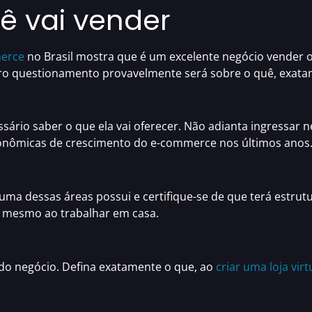
ê vai vender
erce
no Brasil
mostra que é um
excelente negócio vender o
iro questionamento provavelmente será sobre o quê, exatam
sário saber o que ela vai oferecer. Não adianta ingressar
econômicas de crescimento do e-commerce nos últimos anos
 uma dessas áreas possui e certifique-se de que terá estru
zo mesmo ao
trabalhar em casa.
do negócio. Defina exatamente o que, ao
criar uma loja virt