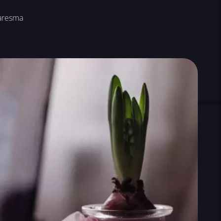
aresma