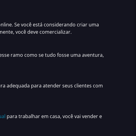
nline.
Se você está considerando
criar uma
ente, você deve comercializar.
 nesse ramo como se tudo fosse uma aventura,
.
tura adequada para
atender seus clientes com
ual
para trabalhar em casa
, você vai vender e