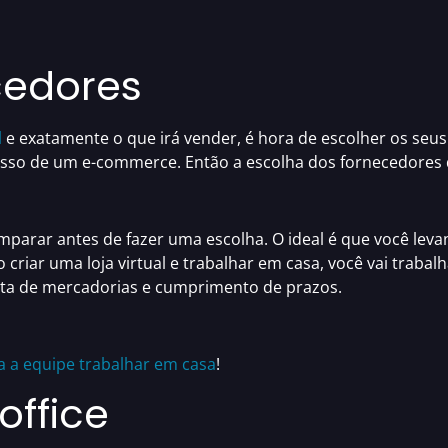
cedores
l
e exatamente o que irá vender, é hora de escolher os seus
sso de um e-commerce
. Então a escolha dos fornecedores d
parar antes de fazer uma escolha. O ideal é que você lev
ao
criar uma loja virtual e trabalhar em casa
, você vai trabal
ta de mercadorias e cumprimento de prazos.
a a equipe trabalhar em casa
!
ffice