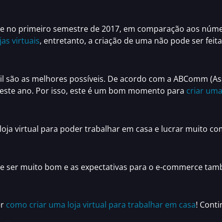
te no primeiro semestre de 2017, em comparação aos númer
jas virtuais
, entretanto, a criação de uma não pode ser feit
il são as melhores possíveis. De acordo com a ABComm (Ass
 este ano.
Por isso, este é um bom momento para
criar uma 
oja virtual
para poder
trabalhar em casa
e lucrar muito com
e ser muito bom e as
expectativas para o e-commerce tam
er
como criar uma loja virtual para trabalhar em casa
!
Conti