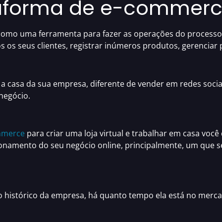
taforma de e-commer
como uma ferramenta para fazer as operações do process
os seus clientes, registrar inúmeros produtos, gerenciar p
a casa da sua empresa, diferente de vender em redes socia
negócio.
mmerce
para criar uma loja virtual
e
trabalhar em casa
você
ionamento do seu negócio online
, principalmente, um que s
 o
histórico da empresa
, há quanto tempo ela está no merc