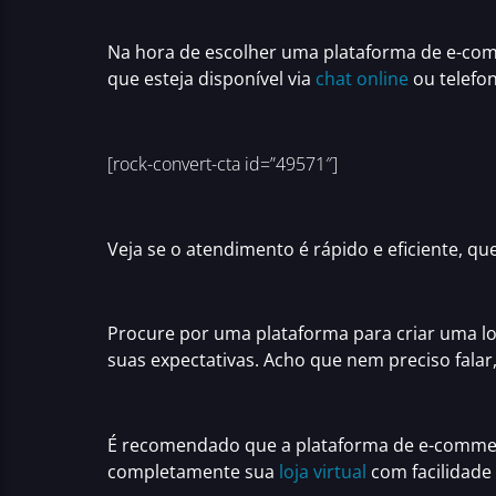
Na hora de
escolher uma plataforma de e-co
que esteja
disponível via
chat online
ou telefo
[rock-convert-cta id=”49571″]
Veja se o
atendimento é rápido e eficiente
, qu
Procure por uma
plataforma para criar uma lo
suas expectativas
. Acho que nem preciso fala
É recomendado que a
plataforma de e-comme
completamente sua
loja virtual
com facilidade 