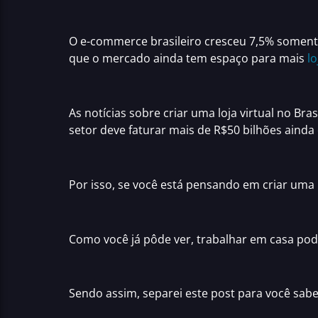
O
e-commerce
brasileiro cresceu 7,5% somen
que o mercado ainda tem espaço para mais
lo
As notícias sobre
criar uma loja virtual
no Bras
setor deve faturar mais de R$50 bilhões ainda
Por isso, se você está pensando em
criar uma l
Como você já pôde ver,
trabalhar em casa
pod
Sendo assim, separei este post para você sab