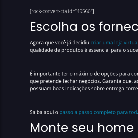
[rock-convert-cta id=”49566″]
Escolha os forne
Agora que você já decidiu
criar uma loja virtua
qualidade de produtos é essencial para o
suce
É importante ter o máximo de opções para com
que pretende fechar negócios. Garanta que, 
possuam boas indicações sobre entrega corre
Saiba aqui o
passo a passo completo para tod
Monte seu home o