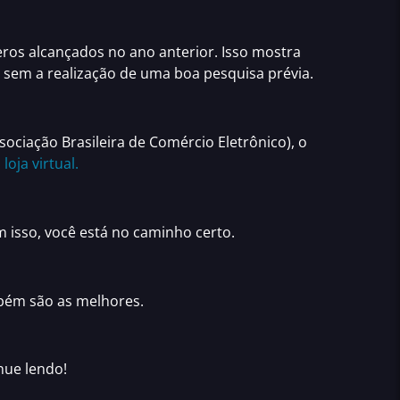
os alcançados no ano anterior. Isso mostra
a sem a realização de uma boa pesquisa prévia.
ociação Brasileira de Comércio Eletrônico),
o
loja virtual.
 isso, você está no caminho certo.
bém são as melhores.
nue lendo!