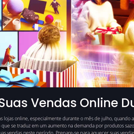
uas Vendas Online Du
 lojas online, especialmente durante o mês de julho, quando as 
que se traduz em um aumento na demanda por produtos sazonais
suas vendas neste período. Prepare-se para aquecer suas venda