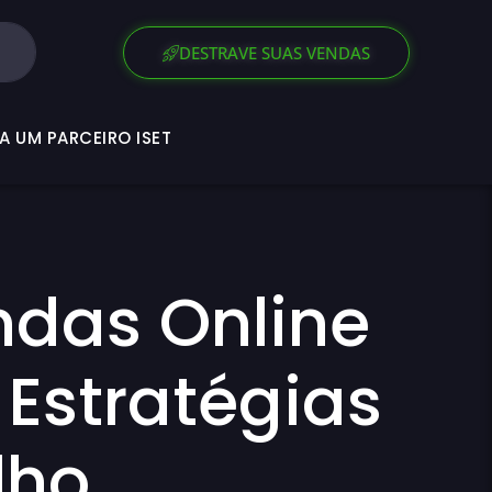
SEJA UM PARCEIRO ISET
DESTRAVE SUAS VENDAS
A UM PARCEIRO ISET
das Online
 Estratégias
lho