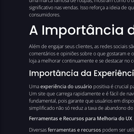
uma marca famosa de roupas, mostram como o u
significativo nas vendas. Isso reforça a ideia de q
consumidores.
A Importância 
Além de engajar seus clientes, as redes sociais s
comentários e opiniões sobre o que gostaram e o
loja a melhorar continuamente e se destacar no
Importância da Experiênc
Uma
experiência do usuário
positiva é crucial 
Um site que carrega rapidamente e é fácil de nave
fundamental, pois garante que usuários em dispo
simplificado não só reduz a taxa de abandono do
Ferramentas e Recursos para Melhoria do UX
Diversas
ferramentas e recursos
podem ser util