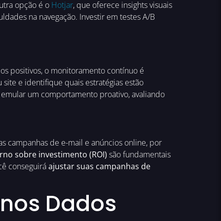
utra opção é o
Hotjar
, que oferece insights visuais
uldades na navegação. Investir em testes A/B
os positivos, o monitoramento contínuo é
e e identifique quais estratégias estão
o emular um comportamento proativo, avaliando
as campanhas de e-mail e anúncios online, por
rno sobre investimento (ROI)
são fundamentais
ocê conseguirá
ajustar suas campanhas de
 nos Dados