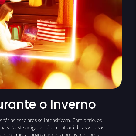
rante o Inverno
férias escolares se intensificam. Com o frio, os
. Neste artigo, você encontrará dicas valiosas
s e conquistar novos clientes com as melhores