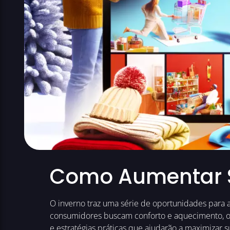
Como Aumentar S
O inverno traz uma série de oportunidades para as
consumidores buscam conforto e aquecimento, o 
e estratégias práticas que ajudarão a maximizar 