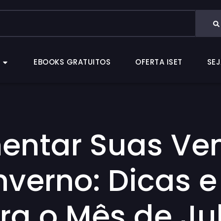
CAS
EBOOKS GRATUITOS
OFERTA ISET
EBOOKS GRATUITOS
OFERTA ISET
SEJ
ntar Suas Ven
nverno: Dicas e
ra o Mês de Ju