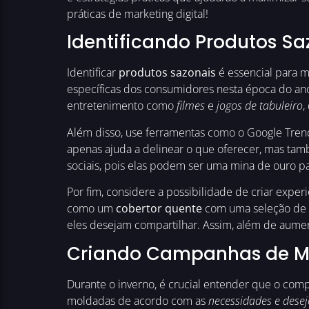
práticas de marketing digital!
Identificando Produtos Sa
Identificar
produtos sazonais
é essencial para m
específicas dos consumidores nesta época do a
entretenimento como
filmes
e
jogos de tabuleiro
,
Além disso, use ferramentas como o Google Trend
apenas ajuda a delinear o que oferecer, mas ta
sociais, pois elas podem ser uma mina de ouro pa
Por fim, considere a possibilidade de criar exper
como um
cobertor quente
com uma seleção de
eles desejam compartilhar. Assim, além de aume
Criando Campanhas de Ma
Durante o inverno, é crucial entender que o co
moldadas de acordo com as
necessidades e desej