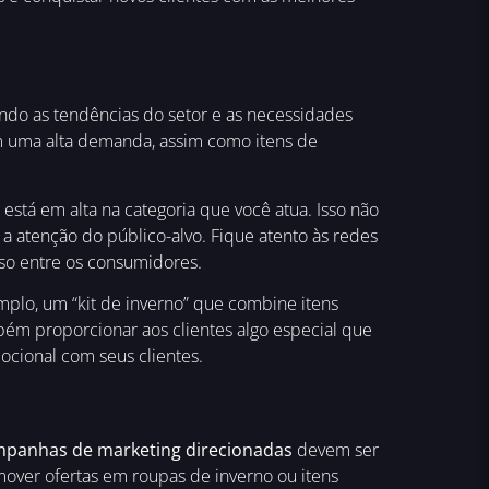
ndo as tendências do setor e as necessidades
m uma alta demanda, assim como itens de
tá em alta na categoria que você atua. Isso não
 atenção do público-alvo. Fique atento às redes
sso entre os consumidores.
emplo, um “kit de inverno” que combine itens
m proporcionar aos clientes algo especial que
cional com seus clientes.
panhas de marketing direcionadas
devem ser
over ofertas em roupas de inverno ou itens