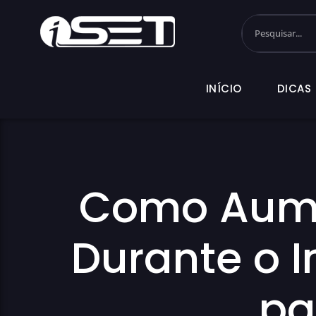
INÍCIO
DI
INÍCIO
DICAS
Como Aume
Durante o I
pa