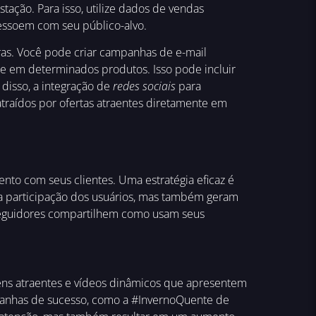
ação. Para isso, utilize dados de vendas
essoem com seu público-alvo.
pras. Você pode criar campanhas de e-mail
e em determinados produtos. Isso pode incluir
disso, a integração de
redes sociais
para
traídos por ofertas atraentes diretamente em
to com seus clientes. Uma estratégia eficaz é
 a participação dos usuários, mas também geram
seguidores compartilhem como usam seus
agens atraentes e vídeos dinâmicos que apresentem
panhas de sucesso, como a #InvernoQuente de