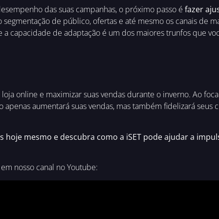
desempenho das suas campanhas, o próximo passo é
fazer aju
segmentação de público, ofertas e até mesmo os canais de mar
 a capacidade de adaptação é um dos maiores trunfos que voc
a loja online e maximizar suas vendas durante o inverno. Ao foc
o apenas aumentará suas vendas, mas também fidelizará seus c
s hoje mesmo e descubra como a iSET pode ajudar a impul
 em nosso canal no Youtube: