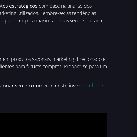
stes estratégicos
com base na análise dos
keting utilizados. Lembre-se: as tendências
ê pode ter para maximizar suas vendas durante
ar em produtos sazonais, marketing direcionado e
lientes para futuras compras. Prepare-se para um
sionar seu e-commerce neste inverno!
Clique