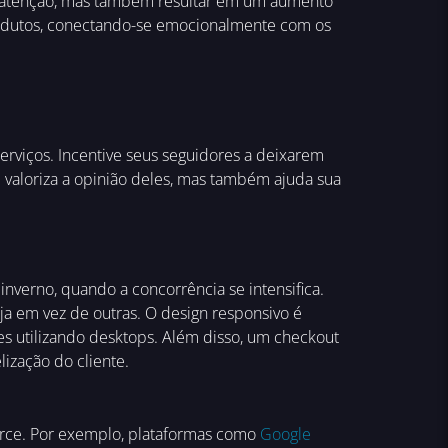
 atenção, mas também resultar em um aumento
odutos, conectando-se emocionalmente com os
erviços. Incentive seus seguidores a deixarem
valoriza a opinião deles, mas também ajuda sua
inverno, quando a concorrência se intensifica.
oja em vez de outras. O design responsivo é
es utilizando desktops. Além disso, um checkout
ização do cliente.
erce. Por exemplo, plataformas como
Google