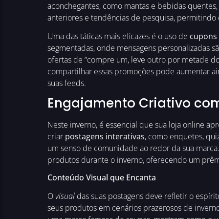
aconchegantes, como mantas e bebidas quentes, a
anteriores e tendências de pesquisa, permitind
Uma das táticas mais eficazes é o uso de
cupons
segmentadas, onde mensagens personalizadas são
ofertas de “compre um, leve outro por metade do
compartilhar essas promoções pode aumentar aind
suas feeds.
Engajamento Criativo com
Neste inverno, é essencial que sua loja online ap
criar
postagens interativas
, como enquetes, qui
um senso de comunidade ao redor da sua marca.
produtos durante o inverno, oferecendo um prêmio
Conteúdo Visual que Encanta
O
visual
das suas postagens deve refletir o espíri
seus produtos em cenários prazerosos de inver