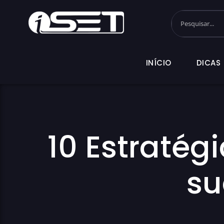
INÍCIO
DI
INÍCIO
DICAS
10 Estratég
su