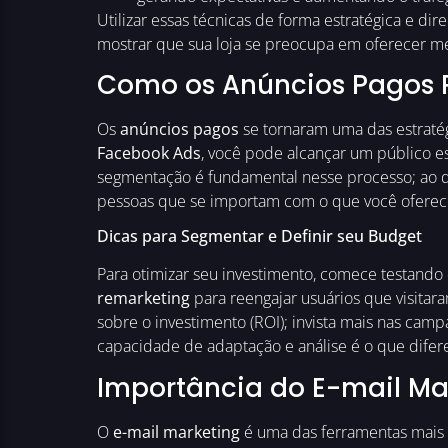
Utilizar essas técnicas de forma estratégica e dir
mostrar que sua loja se preocupa em oferecer m
Como os Anúncios Pagos
Os
anúncios pagos
se tornaram uma das estratégi
Facebook Ads
, você pode alcançar um público e
segmentação é fundamental nesse processo; ao def
pessoas que se importam com o que você oferece
Dicas para Segmentar e Definir seu Budget
Para otimizar seu investimento, comece testando
remarketing
para reengajar usuários que visitara
sobre o investimento (ROI); invista mais nas ca
capacidade de adaptação e análise é o que dife
Importância do E-mail Ma
O
e-mail marketing
é uma das ferramentas mais