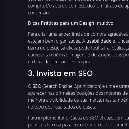
compra. De acordo com estudos, um atraso de 
conversão.
Dicas Práticas para um Design Intuitivo
Para criar uma experiência de compra agradável,
estejam bem organizadas. A
usabilidade
é fundam
barra de pesquisa eficaz pode facilitar a local
otimizar também as imagens e descrições dos prod
na hora da decisão de compra.
3. Invista em SEO
O
SEO
(Search Engine Optimization) é uma estratég
aparecer nas primeiras posições dos motores de b
melhora a visibilidade da sua marca, mas també
no topo dos resultados de busca.
Para implementar práticas de SEO eficazes em sua
público-alvo usa para encontrar produtos semelhan