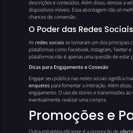
descrições e conteúdos. Além disso, otimize a ve
dispositivos móveis. Essa abordagem não só me
chances de conversão.
O Poder das Redes Sociais
As
redes sociais
se tornaram um dos principais c
plataformas como Facebook, Instagram, Twitter 
plataformas não é apenas uma questão de estar p
Dicas para Engajamento e Conexão
Engajar seu público nas redes sociais significa m
enquetes
para fomentar a interação. Além disso,
engajamento. O uso de
stories
e transmissões ao 
eventualmente, realizar uma compra.
Promoções e Pa
Outra estratégia eficiente é a promoção de
ofert