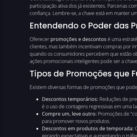
participação ativa dos já existentes. Parcerias
confiança. Lembre-se, a chave está em manter uma
Entendendo o Poder das 
Oferecer
promoções e descontos
é uma estraté
clientes, mas também incentivam compras por im
quando os consumidores percebem que estão obt
ações promocionais inteligentes pode ser a chave
Tipos de Promoções que 
Existem diversas formas de promoções que pode
Descontos temporários:
Reduções de preç
é o uso de contagens regressivas em uma l
Compre um, leve outro:
Promoções de “com
para promover novos produtos.
Descontos em produtos de temporada:
O
gerando expectativas e aumentando o tráfeg