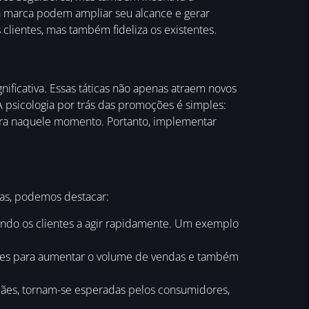
ua marca podem ampliar seu alcance e gerar
clientes, mas também fideliza os existentes.
ficativa. Essas táticas não apenas atraem novos
psicologia por trás das promoções é simples:
ra naquele momento. Portanto, implementar
as, podemos destacar:
ndo os clientes a agir rapidamente. Um exemplo
tes para aumentar o volume de vendas e também
 Mães, tornam-se esperadas pelos consumidores,