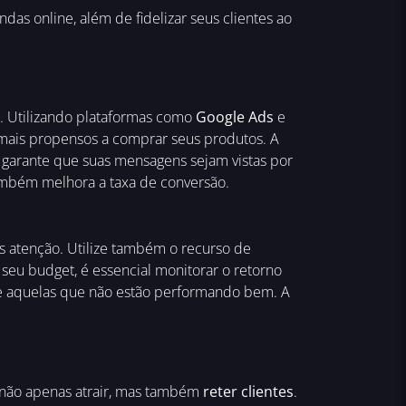
das online, além de fidelizar seus clientes ao
ne. Utilizando plataformas como
Google Ads
e
 mais propensos a comprar seus produtos. A
ê garante que suas mensagens sejam vistas por
ambém melhora a taxa de conversão.
s atenção. Utilize também o recurso de
r seu budget, é essencial monitorar o retorno
use aquelas que não estão performando bem. A
não apenas atrair, mas também
reter clientes
.