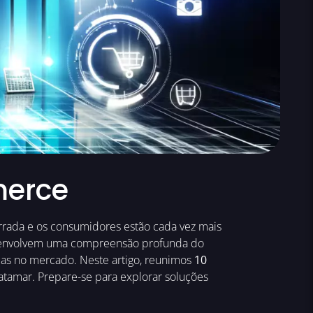
merce
rrada e os consumidores estão cada vez mais
s envolvem uma compreensão profunda do
as no mercado. Neste artigo, reunimos
10
tamar. Prepare-se para explorar soluções