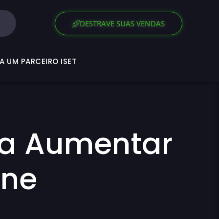
SEJA UM PARCEIRO ISET
DESTRAVE SUAS VENDAS
A UM PARCEIRO ISET
ara Aumentar
ine