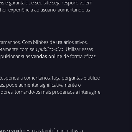
is e garanta que seu site seja responsivo em
or experiência ao usuário, aumentando as
amanhos. Com bilhões de usuários ativos,
iretamente com seu
público-alvo
. Utilizar essas
mpulsionar suas
vendas online
de forma eficaz.
Responda a comentários, faça perguntas e utilize
es, pode aumentar significativamente o
ores, tornando-os mais propensos a interagir e,
novos seguidores, mas também incentiva a