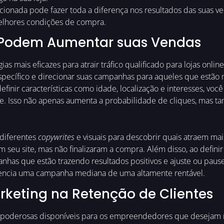
ecionada pode fazer toda a diferença nos resultados das suas ven
elhores condições de compra.
 Podem Aumentar suas Vendas
as mais eficazes para atrair tráfico qualificado para lojas onli
specífico e direcionar suas campanhas para aqueles que estão
inir características como idade, localização e interesses, voc
. Isso não apenas aumenta a probabilidade de cliques, mas t
 diferentes
copywrites
e visuais para descobrir quais atraem mai
m seu site, mas não finalizaram a compra. Além disso, ao defini
mpanhas que estão trazendo resultados positivos e ajuste ou pa
rencia uma campanha mediana de uma altamente rentável.
rketing na Retenção de Clientes
 poderosas disponíveis para os empreendedores que desejam 