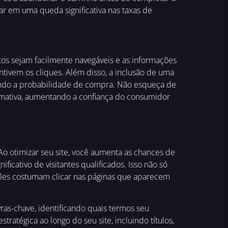
 em uma queda significativa nas taxas de
tos sejam facilmente navegáveis e as informações
ntivem os cliques. Além disso, a inclusão de uma
ntando a probabilidade de compra. Não esqueça de
ormativa, aumentando a confiança do consumidor
o otimizar seu site, você aumenta as chances de
cativo de visitantes qualificados. Isso não só
eles costumam clicar nas páginas que aparecem
ras-chave, identificando quais termos seu
ratégica ao longo do seu site, incluindo títulos,