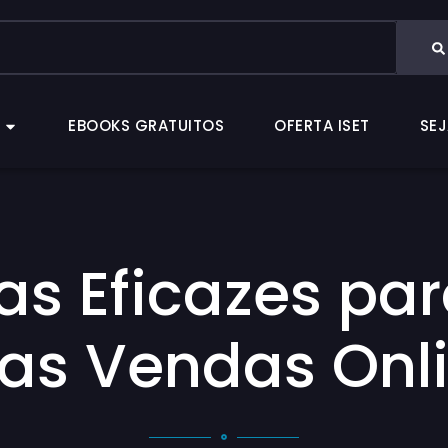
CAS
EBOOKS GRATUITOS
OFERTA ISET
EBOOKS GRATUITOS
OFERTA ISET
SEJ
ias Eficazes p
as Vendas Onl