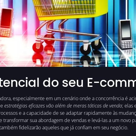
tencial do seu E-com
adora, especialmente em um cenário onde a concorrência é aci
ue
estratégias eficazes vão além de meras táticas de venda
; ela
ocessos e a capacidade de se adaptar rapidamente às mudanç
 transformar sua abordagem de vendas e levá-las a um novo pa
 também fidelizarão aqueles que já confiam em seu negócio.