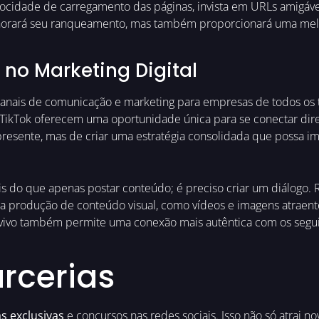
locidade de carregamento das páginas, invista em URLs amigáve
lhorará seu ranqueamento, mas também proporcionará uma melh
 no Marketing Digital
anais de comunicação e marketing para empresas de todos os t
e TikTok oferecem uma oportunidade única para se conectar d
resente, mas de criar uma estratégia consolidada que possa i
ais do que apenas postar conteúdo; é preciso criar um diálogo. 
 a produção de conteúdo visual, como vídeos e imagens atraent
vivo também permite uma conexão mais autêntica com os seguid
rcerias
as exclusivas
e concursos nas redes sociais. Isso não só atrai 