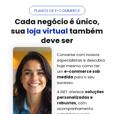
PLANOS DE E-COMMERCE
Cada negócio é único,
sua
loja virtual
também
deve ser
Converse com nossos
especialistas e descubra
hoje mesmo como ter
um
e-commerce sob
medida
para o seu
sucesso.
A iSET oferece
soluções
personalizadas e
robustas
, com
acompanhamento