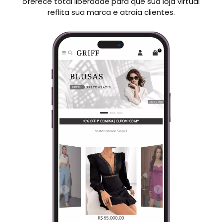
oferece total liberdade para que sua loja virtual
reflita sua marca e atraia clientes.