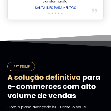
transformação!
SANTA INÊS PARAMENTOS
ISET PRIME
A solução definitiva
para
e-commerces com alto
volume de vendas
Com o plano avançado iSET Prime, o seu e-