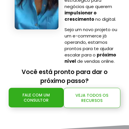
estratégico para
negócios que querem
impulsionar o
crescimento
no digital.
Seja um novo projeto ou
um e-commerce já
operando, estamos
prontos para te ajudar
escalar para o
próximo
nível
de vendas online.
Você está pronto para dar o
próximo passo?
FALE COM UM
VEJA TODOS OS
CONSULTOR
RECURSOS