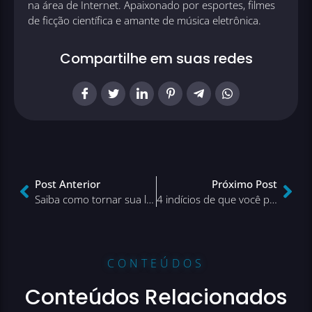
na área de Internet. Apaixonado por esportes, filmes
de ficção científica e amante de música eletrônica.
Compartilhe em suas redes
Post Anterior
Próximo Post
Saiba como tornar sua loja virtual um site mais atraente e eficaz
4 indícios de que você precisa mudar o design do e-commerce
CONTEÚDOS
Conteúdos Relacionados