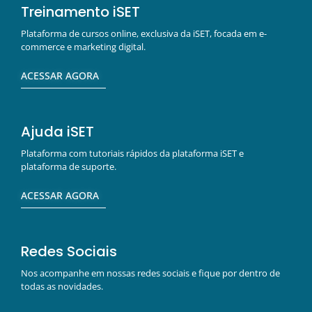
Treinamento iSET
Plataforma de cursos online, exclusiva da iSET, focada em e-
commerce e marketing digital.
ACESSAR AGORA
Ajuda iSET
Plataforma com tutoriais rápidos da plataforma iSET e
plataforma de suporte.
ACESSAR AGORA
Redes Sociais
Nos acompanhe em nossas redes sociais e fique por dentro de
todas as novidades.