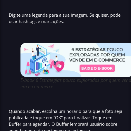
Digite uma legenda para a sua imagem. Se quiser, pode
usar hashtags e marcações.
E-book 6 Estratégias pouco exploradas por quem ven
em e-commerce
Quando acabar, escolha um horário para que a foto seja
publicada e toque em “
OK
” para finalizar. Toque em
Buffer
para agendar. O
Buffer
lembrará usuário sobre
agendamento de postagem no
Instagram.