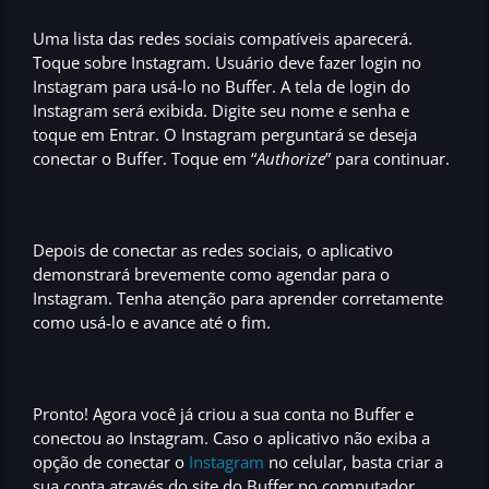
Uma lista das
redes sociais compatíveis
aparecerá.
Toque sobre Instagram. Usuário deve fazer login no
Instagram para usá-lo no
Buffer
. A tela de login do
Instagram será exibida. Digite seu nome e senha e
toque em Entrar. O Instagram perguntará se deseja
conectar o Buffer. Toque em “
Authorize
” para continuar.
Depois de conectar as
redes sociais
, o aplicativo
demonstrará brevemente como agendar para o
Instagram
. Tenha atenção para aprender corretamente
como usá-lo e avance até o fim.
Pronto! Agora você já criou a sua conta no
Buffer
e
conectou ao Instagram
. Caso o aplicativo não exiba a
opção de conectar o
Instagram
no celular, basta criar a
sua conta através do site do
Buffer
no computador.