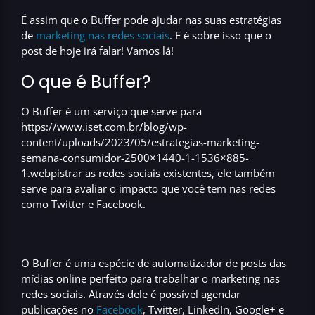
É assim que o
Buffer
pode ajudar nas suas estratégias
de
marketing nas redes sociais
. E é sobre isso que o
post de hoje irá falar! Vamos lá!
O que é Buffer?
O
Buffer
é um serviço que serve para
https://www.iset.com.br/blog/wp-
content/uploads/2023/05/estrategias-marketing-
semana-consumidor-2500×1440-1-1536×885-
1.webpistrar as redes sociais existentes
, ele também
serve para avaliar o impacto que você tem nas redes
como
Twitter e Facebook
.
O
Buffer
é uma espécie de automatizador de posts das
mídias online perfeito para trabalhar o
marketing nas
redes sociais
. Através dele é possível
agendar
publicações no
Facebook
, Twitter, LinkedIn, Google+ e