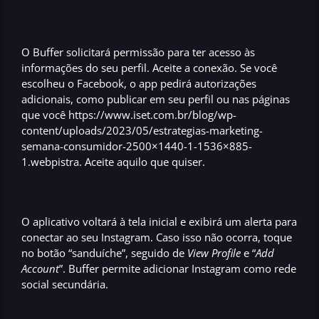
O
Buffer
solicitará permissão para ter acesso às
informações do seu perfil. Aceite a conexão. Se você
escolheu o
Facebook
, o app pedirá autorizações
adicionais, como publicar em seu perfil ou nas páginas
que você https://www.iset.com.br/blog/wp-
content/uploads/2023/05/estrategias-marketing-
semana-consumidor-2500×1440-1-1536×885-
1.webpistra. Aceite aquilo que quiser.
O aplicativo voltará à tela inicial e exibirá um alerta para
conectar ao seu Instagram
. Caso isso não ocorra, toque
no botão “sanduíche”, seguido de
View Profile
e “
Add
Account
”.
Buffer
permite adicionar Instagram como rede
social secundária.