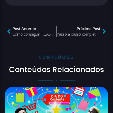
Post Anterior
Próximo Post
Como conseguir ROAS de 168 em campanha para e-commerce
Passo a passo completo para toda a equipe trabalhar em casa
CONTEÚDOS
Conteúdos Relacionados