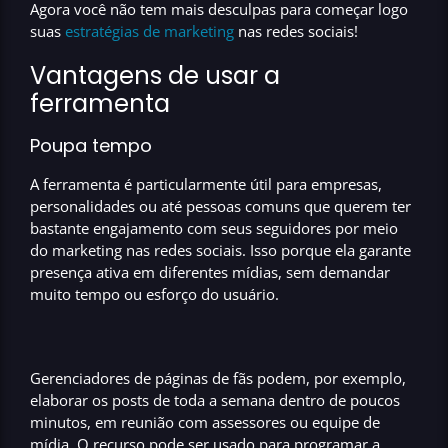
Agora você não tem mais desculpas para começar logo
suas
estratégias de
marketing
nas redes sociais!
Vantagens de usar a
ferramenta
Poupa tempo
A
ferramenta é particularmente útil para empresas,
personalidades ou até pessoas comuns
que querem ter
bastante engajamento com seus seguidores por meio
do
marketing nas redes sociais
. Isso porque ela garante
presença ativa em diferentes mídias, sem demandar
muito tempo ou esforço do usuário.
Gerenciadores de páginas de fãs podem, por exemplo,
elaborar os posts de toda a semana dentro de poucos
minutos
, em reunião com assessores ou equipe de
mídia. O recurso pode ser usado para
programar a