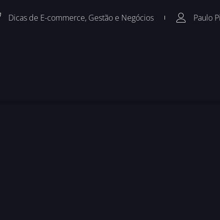
Dicas de E-commerce
,
Gestão e Negócios
Paulo P