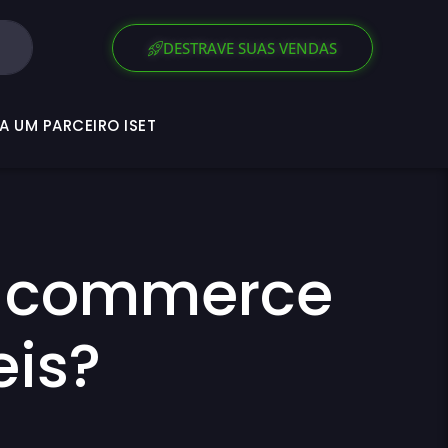
SEJA UM PARCEIRO ISET
DESTRAVE SUAS VENDAS
A UM PARCEIRO ISET
e-commerce
eis?