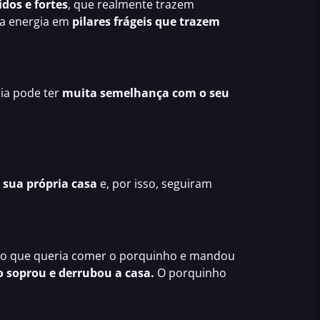
idos e fortes
, que realmente trazem
ua energia em
pilares frágeis que trazem
ória pode ter
muita semelhança com o seu
a sua própria casa
e, por isso, seguiram
bo que queria comer o porquinho e mandou
o soprou e derrubou a casa.
O porquinho