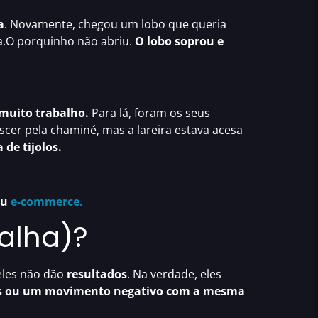
a
. Novamente, chegou um lobo que queria
a.O porquinho não abriu.
O lobo soprou e
 muito trabalho.
Para lá, foram os seus
cer pela chaminé, mas a lareira estava acesa
de tijolos.
eu
e-commerce.
palha)?
 eles não dão
resultados
. Na verdade, eles
s ou um movimento negativo com a mesma