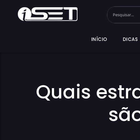
INÍCIO
DI
INÍCIO
DICAS
Quais est
são