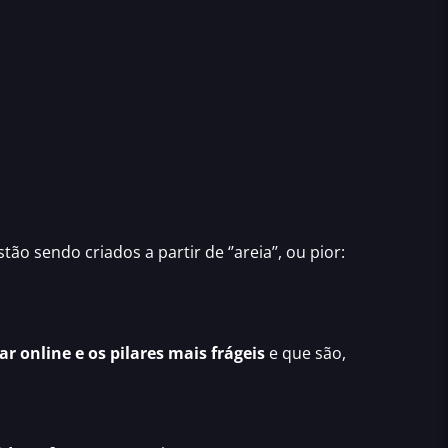
tão sendo criados a partir de ‘’areia’’, ou pior:
r online e os pilares mais frágeis
e que são,