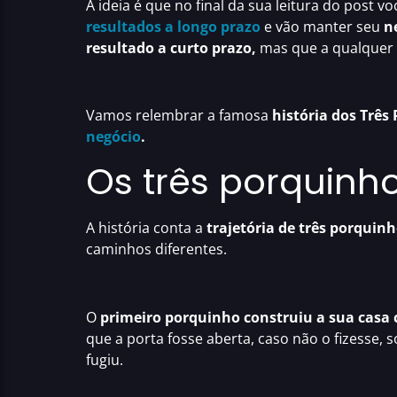
A ideia é que no final da sua leitura do post 
resultados a longo prazo
e vão manter seu
n
resultado a curto prazo,
mas que a qualque
Vamos relembrar a famosa
história dos Três
negócio
.
Os três porquinh
A história conta a
trajetória de três porquin
caminhos diferentes.
O
primeiro porquinho construiu a sua casa
que a porta fosse aberta, caso não o fizesse,
fugiu.