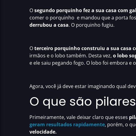
O
segundo porquinho fez a sua casa com ga
comer o porquinho e mandou que a porta fosse
derrubou a casa
. O porquinho fugiu.
O
terceiro porquinho construiu a sua casa c
irmãos e o lobo também. Desta vez,
o lobo so
e ele saiu pegando fogo. O lobo foi embora e 
Agora, você já deve estar imaginando qual dev
O que são pilares
Primeiramente, vale deixar claro que esses
pi
geram resultados rapidamente
, porém, o qu
velocidade.