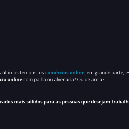
os últimos tempos, os
comércios online
, em grande parte, es
cio online
com palha ou alvenaria? Ou de areia?
erados mais sólidos para as pessoas que desejam trabalha