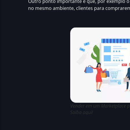
Outro ponto importante é que, por exemplo 
no mesmo ambiente, clientes para comprarem
Vender em um Marketplace pod
Saiba aqui!