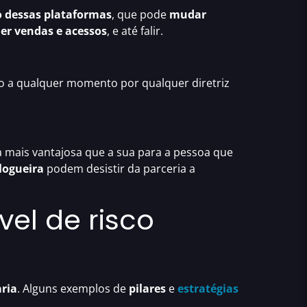
o dessas plataformas
, que pode
mudar
er vendas e acessos
, e até falir.
o a qualquer momento por qualquer diretriz
 mais vantajosa que a sua para a pessoa que
blogueira
podem desistir da parceria a
el de risco
ria
. Alguns exemplos de
pilares
e
estratégias