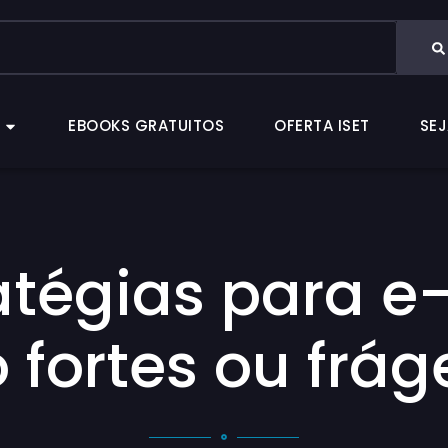
CAS
EBOOKS GRATUITOS
OFERTA ISET
EBOOKS GRATUITOS
OFERTA ISET
SEJ
ratégias para 
 fortes ou frág