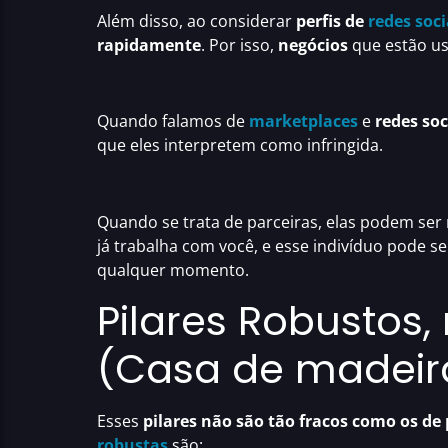
Além disso, ao considerar
perfis de
redes soci
rapidamente
. Por isso,
negócios
que estão u
Quando falamos de
marketplaces
e
redes soc
que eles interpretem como infringida.
Quando se trata de parceiras, elas podem ser
já trabalha com você, e esse indivíduo pode s
qualquer momento.
Pilares Robustos,
(Casa de madeir
Esses
pilares
não são tão fracos como os de
robustas
são: