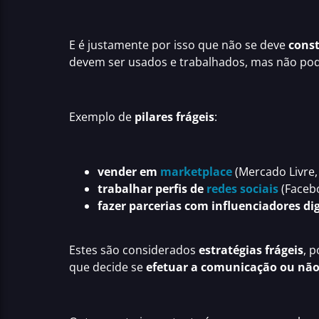
E é justamente por isso que não se deve
const
devem ser usados e trabalhados, mas não pod
Exemplo de
pilares frágeis
:
vender em
marketplace
(Mercado Livre,
trabalhar perfis de
redes sociais
(Facebo
fazer parcerias com influenciadores dig
Estes são considerados
estratégias frágeis
, 
que decide se
efetuar a comunicação
ou não