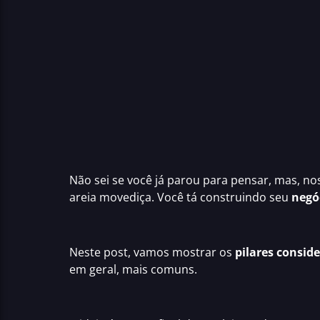
Não sei se você já parou para pensar, mas, n
areia movediça. Você tá construindo seu
negó
Neste post, vamos mostrar os
pilares consid
em geral, mais comuns.