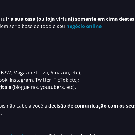
ruir a sua casa (ou loja virtual) somente em cima destes
em ser a base de todo o seu
negócio online
.
 B2W, Magazine Luiza, Amazon, etc);
ok, Instagram, Twitter, TicTok etc);
itais
(blogueiras, youtubers, etc).
pois não cabe a você a
decisão de comunicação com os seus
.