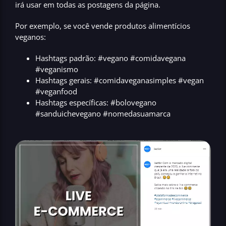
irá usar em todas as postagens da página.
Por exemplo, se você vende produtos alimentícios
veganos:
Hashtags padrão:
#vegano #comidavegana
#veganismo
Hashtags gerais:
#comidaveganasimples #vegan
#veganfood
Hashtags específicas:
#bolovegano
#sanduichevegano #nomedasuamarca