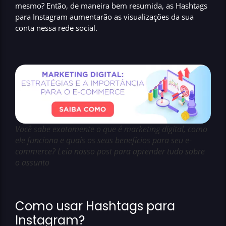
mesmo? Então, de maneira bem resumida, as
Hashtags
para Instagram aumentarão as visualizações da sua
conta nessa rede social.
Você sabe exatamente o que é marketing digital, como
ele funciona e quais os seus benefícios para seu e-
commerce? Leia nosso post para aprender tudo sobre
o assunto
Como usar Hashtags para
Instagram?