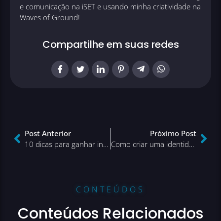
e comunicação na iSET e usando minha criatividade na
Waves of Ground!
Compartilhe em suas redes
Post Anterior
Próximo Post
10 dicas para ganhar inscritos no YouTube e crescer!
Como criar uma identidade profissional? Confira algumas dicas
CONTEÚDOS
Conteúdos Relacionados