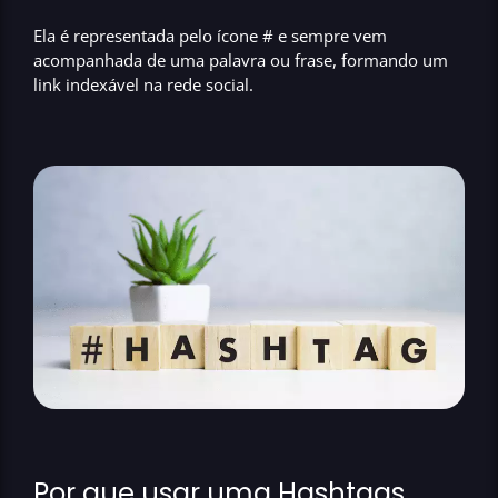
Ela é representada pelo ícone # e sempre vem
acompanhada de uma palavra ou frase, formando um
link indexável na rede social.
Por que usar uma Hashtags