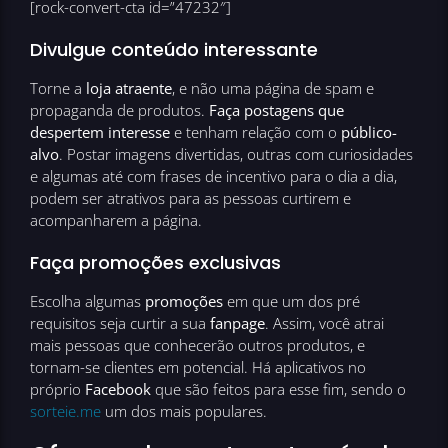
[rock-convert-cta id=”47232″]
Divulgue conteúdo interessante
Torne a
loja atraente
, e não uma página de spam e
propaganda de produtos.
Faça postagens que
despertem interesse
e tenham relação com o
público-
alvo
. Postar imagens divertidas, outras com curiosidades
e algumas até com frases de incentivo para o dia a dia,
podem ser atrativos para as pessoas curtirem e
acompanharem a página.
Faça promoções exclusivas
Escolha algumas
promoções
em que um dos pré
requisitos seja curtir a sua
fanpage
. Assim, você atrai
mais pessoas que conhecerão outros produtos, e
tornam-se clientes em potencial. Há aplicativos no
próprio
Facebook
que são feitos para esse fim, sendo o
sorteie.me
um dos mais populares.