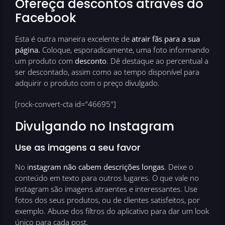
Ofereça descontos através do
Facebook
Esta é outra maneira excelente de
atrair fãs para a sua
página.
Coloque, esporadicamente, uma foto informando
um produto com
desconto
. Dê destaque ao percentual a
ser descontado, assim como ao tempo disponível para
adquirir o produto com o preço divulgado.
[rock-convert-cta id=”46695″]
Divulgando no Instagram
Use as imagens a seu favor
No i
nstagram não cabem descrições longas
. Deixe o
conteúdo em texto para outros lugares. O que vale no
instagram são imagens atraentes e interessantes. Use
fotos dos seus produtos, ou de clientes satisfeitos, por
exemplo. Abuse dos filtros do aplicativo para dar um look
único para cada post.