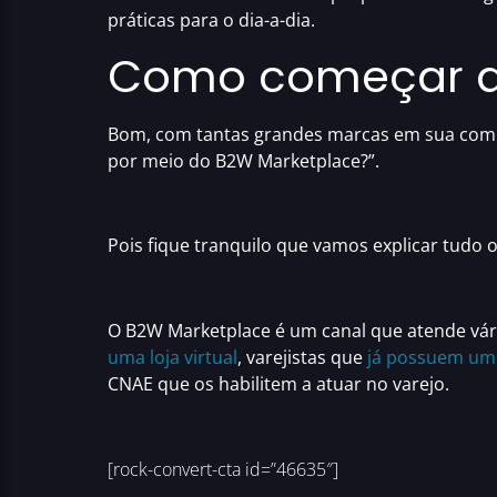
práticas para o dia-a-dia.
Como começar a 
Bom, com tantas grandes marcas em sua com
por meio do
B2W Marketplace
?”
.
Pois fique tranquilo que vamos explicar tudo 
O
B2W Marketplace
é um canal que atende vár
uma loja virtual
, varejistas que
já possuem um
CNAE que os habilitem a atuar no varejo.
[rock-convert-cta id=”46635″]