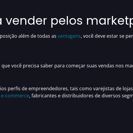
vender pelos market
posição além de todas as
vantagens
, você deve estar se p
o que você precisa saber para
começar suas vendas nos
mar
ios perfis de empreendedores
, tais como varejistas de loj
 e-commerce
, fabricantes e distribuidores de diversos 