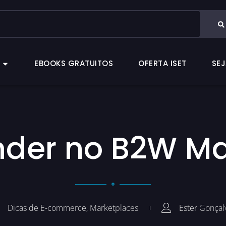
CAS
EBOOKS GRATUITOS
OFERTA ISET
EBOOKS GRATUITOS
OFERTA ISET
SEJ
der no B2W Ma
Dicas de E-commerce
,
Marketplaces
Ester Gonçal