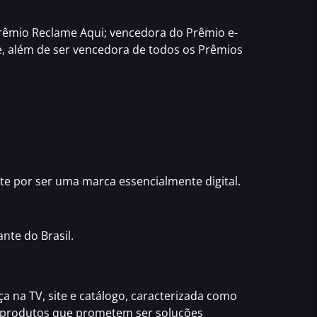
rêmio Reclame Aqui
; vencedora do
Prêmio e-
e
, além de ser vencedora de
todos os Prêmios
te por ser uma marca essencialmente digital.
nte do Brasil.
a na TV, site e catálogo, caracterizada como
e produtos que prometem ser soluções