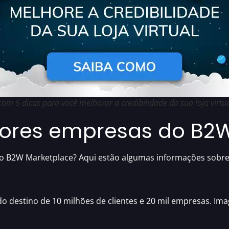
 com 5 dicas para você melhorar a credibilidade da sua loja virtu
iores empresas do B2
do
B2W Marketplace
? Aqui estão algumas informações sobre 
do destino de 10 milhões de clientes e 20 mil empresas. Im