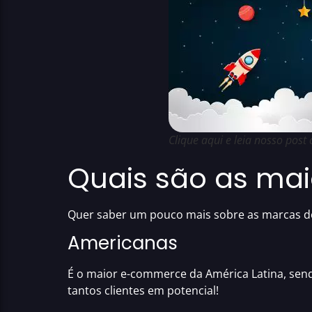
Clique aqui e leia nosso post
Quais são as ma
Quer saber um pouco mais sobre as marcas 
Americanas
É o maior e-commerce da América Latina
, sen
tantos clientes em potencial!