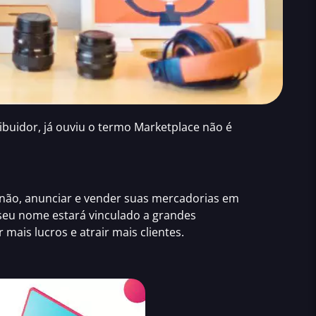
ibuidor, já ouviu o termo
Marketplace
não é
ou não, anunciar e vender suas mercadorias em
e seu nome estará vinculado a grandes
mais lucros e atrair mais clientes.