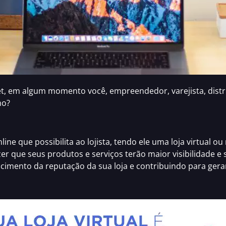
et, em algum momento você, empreendedor, varejista, distr
mo?
line
que possibilita ao lojista, tendo ele uma loja virtual 
zer que
seus produtos e serviços terão maior visibilidade 
scimento da reputação da sua loja e contribuindo para gerar 