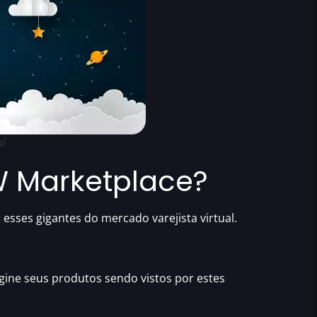
al
W Marketplace?
esses gigantes do mercado varejista virtual.
agine seus produtos sendo vistos por estes