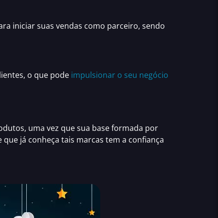
ara iniciar suas vendas
como parceiro, sendo
lientes, o que pode
impulsionar o seu negócio
rodutos
, uma vez que sua base formada por
e que já conheça tais marcas tem a confiança