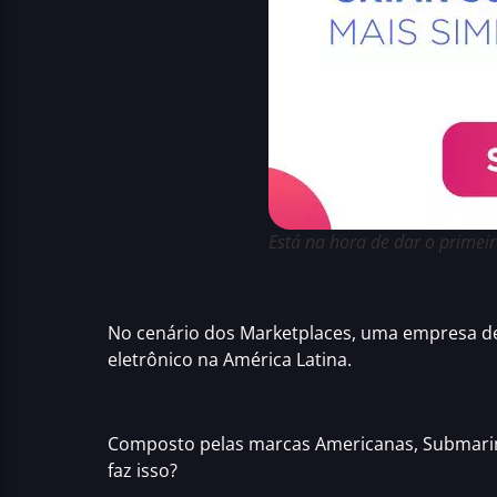
Está na hora de dar o primeiro
No cenário dos
Marketplaces
, uma empresa d
eletrônico na América Latina.
Composto pelas marcas Americanas, Submarino
faz isso?