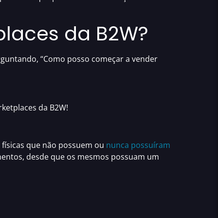
places da B2W?
erguntando,
“Como posso começar a vender
ketplaces da B2W
!
as físicas que não possuem ou
nunca possuíram
segmentos, desde que os mesmos possuam um