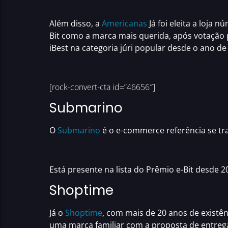
Além disso, a
Americanas
Já foi eleita a loja 
Bit
como a marca mais querida, após votação 
iBest
na categoria júri popular desde o ano de 
[rock-convert-cta id=”46656″]
Submarino
O
Submarino
é o e-commerce referência se tr
Está presente na lista do
Prêmio e-Bit
desde 20
Shoptime
Já o
Shoptime
, com mais de 20 anos de existên
uma marca familiar com a proposta de entreg