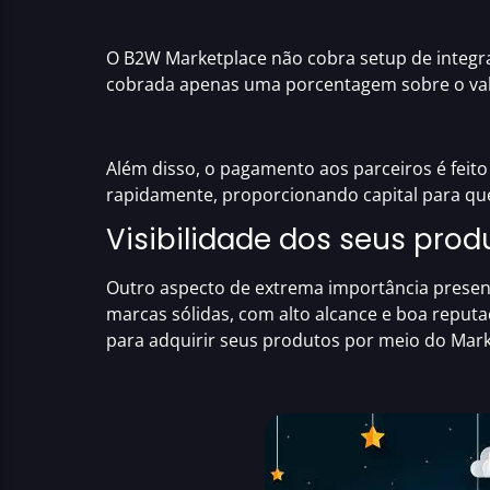
O
B2W Marketplace
não cobra setup de integra
cobrada apenas uma porcentagem sobre o val
Além disso, o pagamento aos parceiros é fei
rapidamente
, proporcionando capital para qu
Visibilidade dos seus prod
Outro aspecto de extrema importância prese
marcas sólidas, com alto alcance e boa reput
para adquirir seus produtos por meio do
Mark