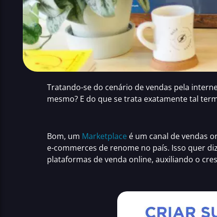
Tratando-se do cenário de vendas pela intern
mesmo? E do que se trata exatamente tal ter
Bom, um
Marketplace
é um canal de vendas on
e-commerces de renome no país. Isso quer di
plataformas de venda online
, auxiliando o cre