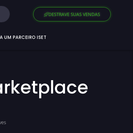
SEJA UM PARCEIRO ISET
DESTRAVE SUAS VENDAS
A UM PARCEIRO ISET
rketplace
ves