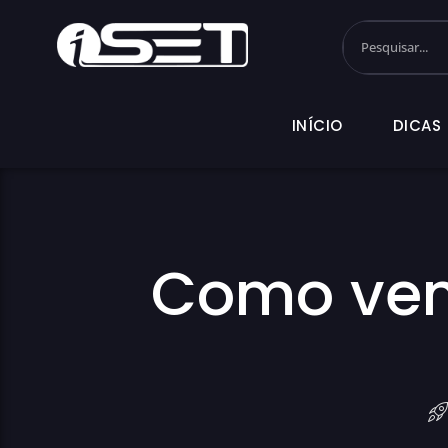
INÍCIO
DI
INÍCIO
DICAS
Como ven