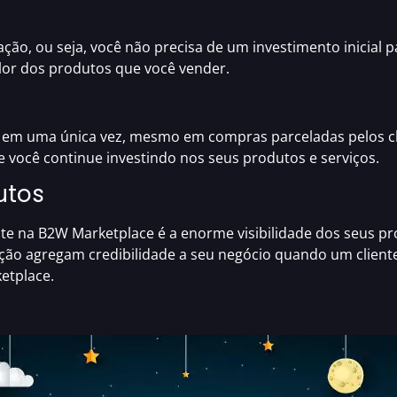
ção, ou seja,
você não precisa de um investimento inicial p
or dos produtos que você vender.
to em uma única vez, mesmo em compras parceladas pelos c
e você continue investindo nos seus produtos e serviços.
utos
nte na
B2W Marketplace
é a enorme visibilidade dos seus p
ação agregam credibilidade a seu negócio quando um client
etplace
.