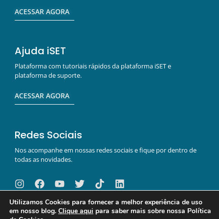
ACESSAR AGORA
Ajuda iSET
Plataforma com tutoriais rápidos da plataforma iSET e
plataforma de suporte.
ACESSAR AGORA
Redes Sociais
Nos acompanhe em nossas redes sociais e fique por dentro de
todas as novidades.
Utilizamos Cookies para fornecer a melhor experiência de uso
em nosso blog.
Clique aqui
para saber mais sobre nossa Política