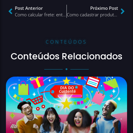
Post Anterior
Próximo Post
Como calcular frete: entenda tudo sobre frete e otimize sua logística
Como cadastrar produtos no e-commerce? Aprenda aqui!
CONTEÚDOS
Conteúdos Relacionados