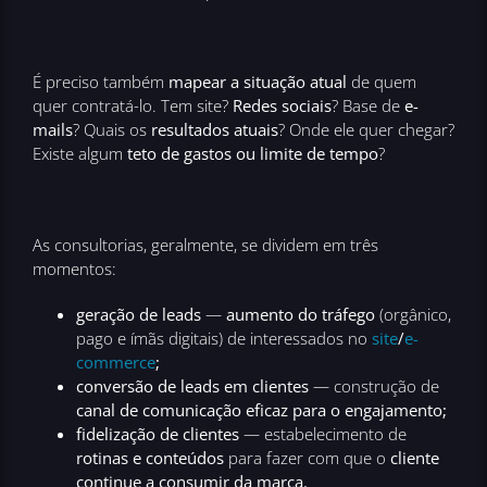
É preciso também
mapear a situação atual
de quem
quer contratá-lo. Tem site?
Redes sociais
? Base de
e-
mails
? Quais os
resultados atuais
? Onde ele quer chegar?
Existe algum
teto de gastos ou limite de tempo
?
As consultorias, geralmente, se dividem em três
momentos:
geração de leads
—
aumento do tráfego
(orgânico,
pago e ímãs digitais) de interessados no
site
/
e-
commerce
;
conversão de leads em clientes
— construção de
canal de comunicação eficaz para o engajamento;
fidelização de clientes
— estabelecimento de
rotinas e conteúdos
para fazer com que o
cliente
continue a consumir da marca.