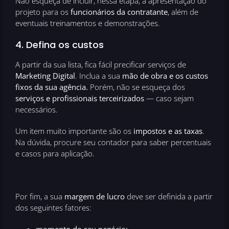
Não esqueça de incluir, nessa etapa, a apresentação do
projeto para os
funcionários da contratante
, além de
eventuais treinamentos e demonstrações.
4. Defina os custos
A partir da sua lista, fica fácil precificar serviços de
Marketing Digital
. Inclua a sua
mão de obra e os custos
fixos da sua agência.
Porém, não se esqueça dos
serviços e profissionais terceirizados
— caso sejam
necessários.
Um item muito importante são os
impostos e as taxas
.
Na dúvida, procure seu contador para saber percentuais
e casos para aplicação.
Por fim, a sua
margem de lucro
deve ser definida a partir
dos seguintes fatores: