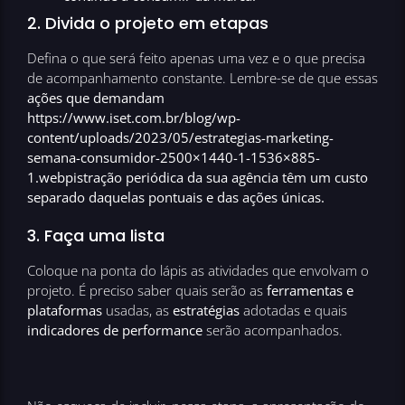
2. Divida o projeto em etapas
Defina o que será feito apenas uma vez e o que precisa
de acompanhamento constante. Lembre-se de que essas
ações que demandam
https://www.iset.com.br/blog/wp-
content/uploads/2023/05/estrategias-marketing-
semana-consumidor-2500×1440-1-1536×885-
1.webpistração periódica da sua agência têm um custo
separado daquelas pontuais e das ações únicas.
3. Faça uma lista
Coloque na ponta do lápis as atividades que envolvam o
projeto. É preciso saber quais serão as
ferramentas e
plataformas
usadas, as
estratégias
adotadas e quais
indicadores de performance
serão acompanhados.