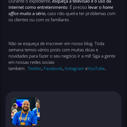
Durante o expediente,
esqueça a televisão e o uso da
internet como entretenimento
. É preciso
levar o
home
office
muito a sério
, caso não queira ter problemas com
os clientes ou com os familiares.
Não se esqueça de inscrever em nosso blog. Toda
semana temos vários posts com muitas dicas e
novidades para fazer o seu negócio ir a mil! Siga a gente
em nossas redes sociais
também:
Twitter
,
Facebook
,
Instagram
e
YouTube
.