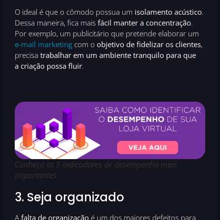
O ideal é que o cômodo possua um
isolamento acústico
.
Dessa maneira, fica mais
fácil manter a concentração
.
Por exemplo, um publicitário que pretende elaborar um
e-mail marketing
com o
objetivo de fidelizar os clientes
,
precisa
trabalhar em um ambiente tranquilo para que
a criação possa fluir
.
Conheça os 5 indicadores de desempenho mais
importantes.
3. Seja organizado
A
falta de organização
é um dos maiores defeitos para