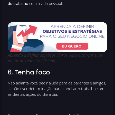
do trabalho
com a vida pessoal.
Aprenda a definir objetivos claros para alcançar suas
metas de maneira eficiente.
6. Tenha foco
Não adianta você pedir ajuda para os parentes e amigos,
se não tiver determinação para conciliar o trabalho com
as demais ações do dia a dia.