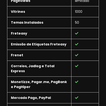
Pageviews
Ilimitado
Vitrines
1000
Temas Instalados
50
Freteasy
Emissão de Etiquetas Freteasy
Frenet
Correios, Jadlog e Total
Express
Monetizze, Pagar.me, PagBank
e PagHiper
Mercado Pago, PayPal