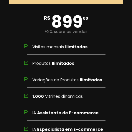
899
R$
00
+2% sobre as vendas
Visitas mensais
Ilimitadas
Produtos
Ilimitados
Variações de Produtos
Ilimitados
1.000
Vitrines dinâmicas
IA
Assistente de E-commerce
IA
Especialista em E-commerce