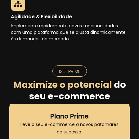
Agilidade & Flexibilidade
Implemente rapidamente novas funcionalidades
com uma plataforma que se ajusta dinamicamente
às demandas do mercado.
ISET PRIME
Maximize o potencial
do
seu e-commerce
Plano Prime
Leve o seu e-commerce a novos patamares
de sucesso.