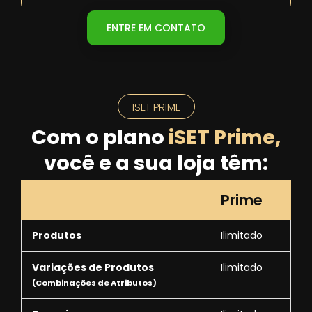
ENTRE EM CONTATO
ISET PRIME
Com o plano
iSET Prime,
você e a sua loja têm:
Prime
Produtos
Ilimitado
Variações de Produtos
Ilimitado
(Combinações de Atributos)