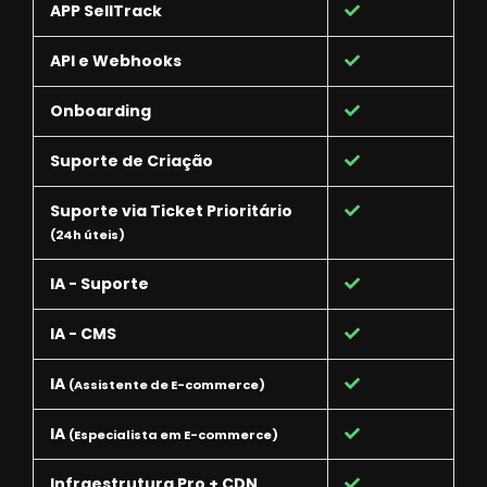
APP SellTrack
API e Webhooks
Onboarding
Suporte de Criação
Suporte via Ticket Prioritário
(24h úteis)
IA - Suporte
IA - CMS
IA
(Assistente de E-commerce)
IA
(Especialista em E-commerce)
Infraestrutura Pro + CDN