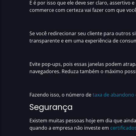
E é por isso que ele deve ser claro, assertivo 
commerce
com certeza vai fazer com que voc
Se você redirecionar seu cliente para outros s
transparente
e em uma
experiência de consum
Evite pop-ups, pois essas janelas podem atra
navegadores. Reduza também o máximo possív
Fazendo isso, o número de
taxa de abandono 
Segurança
Existem muitas pessoas hoje em dia que ainda 
quando a empresa não investe em
certificad