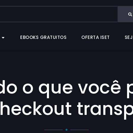
CAS
EBOOKS GRATUITOS
OFERTA ISET
EBOOKS GRATUITOS
OFERTA ISET
SEJ
do o que você 
checkout transp