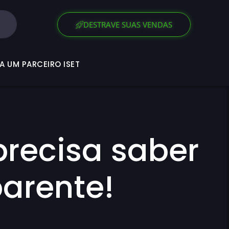
SEJA UM PARCEIRO ISET
DESTRAVE SUAS VENDAS
A UM PARCEIRO ISET
precisa saber
arente!