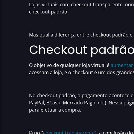
Lojas virtuais com
checkout transparente
, no
checkout padrão
.
Mas qual a
diferença entre checkout padrão e
Checkout padrão 
O objetivo de qualquer loja virtual é
aumentar 
acessam a loja, e o checkout é um dos grande
No
checkout padrão
, o pagamento acontece e
PayPal, BCash, Mercado Pago, etc). Nessa pág
para efetuar a compra.
Já no “
checkout transparente
”, a conclusão d