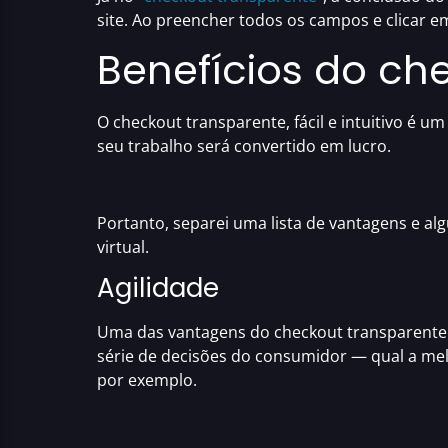
site. Ao preencher todos os campos e clicar e
Benefícios do ch
O
checkout transparente
, fácil e intuitivo 
seu trabalho será convertido em lucro.
Portanto, separei uma
lista de vantagens
e alg
virtual
.
Agilidade
Uma das
vantagens do checkout transparente
série de decisões do consumidor — qual a me
por exemplo.