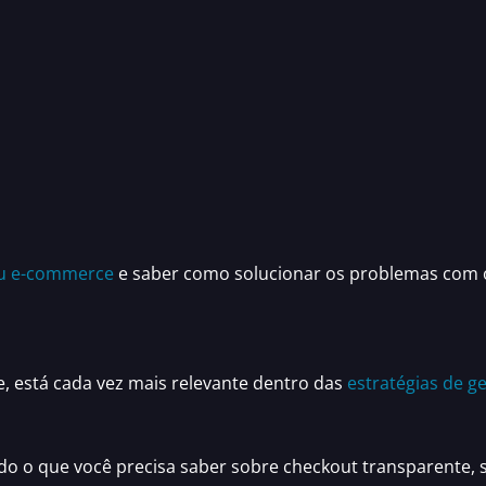
u e-commerce
e saber
como solucionar os problemas com 
e
, está cada vez mais relevante dentro das
estratégias de 
tudo o que você precisa saber sobre
checkout transparente
,