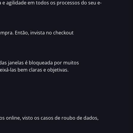
a e agilidade em todos os processos do seu e-
ompra. Então, invista no
checkout
das janelas é bloqueada por muitos
ixá-las bem claras e objetivas.
s online, visto os casos de roubo de dados,