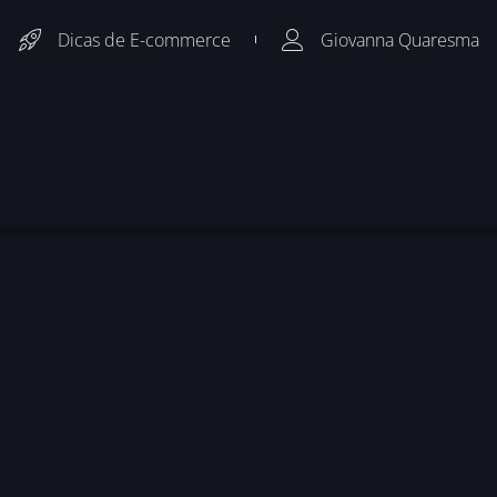
Dicas de E-commerce
Giovanna Quaresma