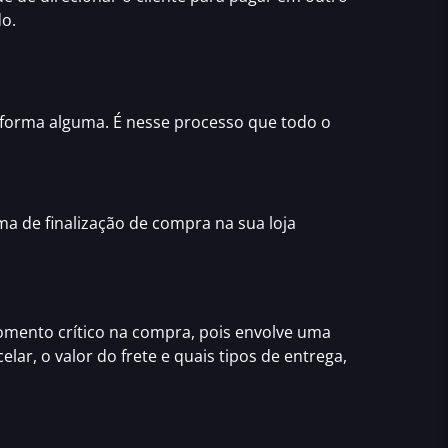
do.
e forma alguma. É nesse processo que todo o
rma de
finalização de compra na sua loja
omento crítico na compra, pois envolve uma
elar, o valor do frete e quais tipos de entrega,