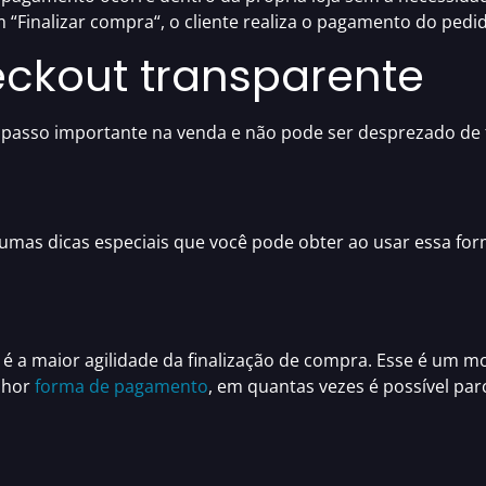
m “
Finalizar compra
“, o cliente realiza o pagamento do pedi
eckout transparente
é um passo importante na venda e não pode ser desprezado d
umas dicas especiais que você pode obter ao usar essa fo
é a
maior agilidade da finalização de compra
. Esse é um m
lhor
forma de pagamento
, em quantas vezes é possível parc