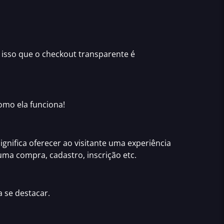
r isso que o
checkout transparente
é
omo ela funciona!
gnifica oferecer ao visitante uma
experiência
uma compra, cadastro, inscrição etc.
 se destacar.