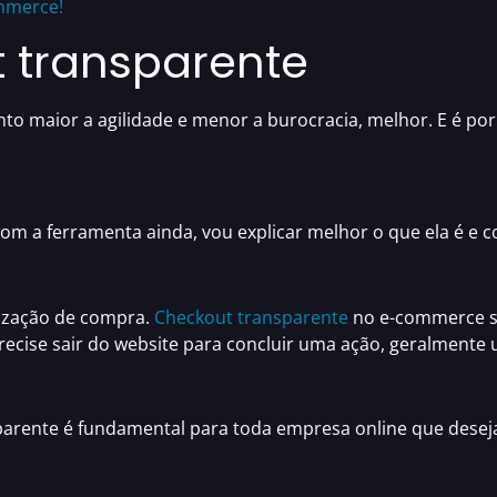
mmerce!
 transparente
anto
maior a agilidade e menor a burocracia
, melhor. E é po
om a ferramenta ainda, vou explicar melhor o que ela é e c
lização de compra
.
Checkout transparente
no e-commerce si
precise sair do website para concluir uma ação, geralmente 
parente
é fundamental para toda empresa online que deseja