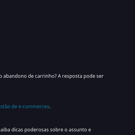
o abandono de carrinho
? A resposta pode ser
gestão de e-commerces
.
 saiba
dicas poderosas
sobre o assunto e