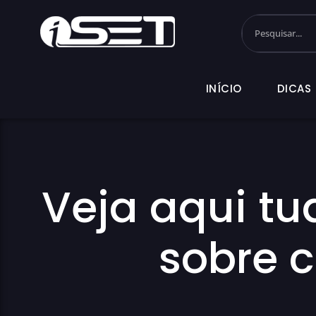
INÍCIO
DI
INÍCIO
DICAS
Veja aqui tu
sobre 