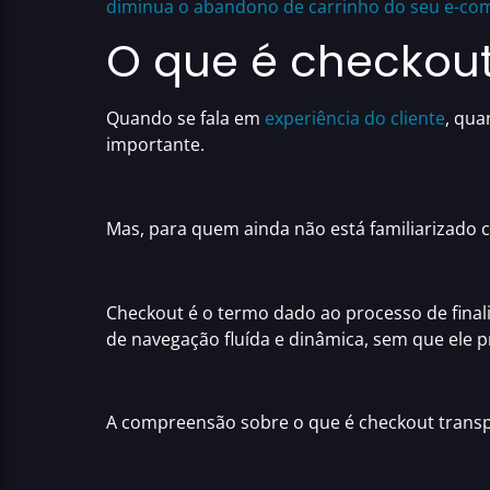
diminua o abandono de carrinho do seu e-co
O que é checkout
Quando se fala em
experiência do cliente
, qu
importante.
Mas, para quem ainda não está familiarizado c
Checkout
é o termo dado ao processo de
fina
de navegação fluída e dinâmica
, sem que ele 
A compreensão sobre o que é
checkout trans