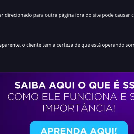
r direcionado para outra página fora do site pode causar ce
nsparente
, o cliente tem a certeza de que está operando s