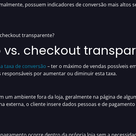
rmalmente, possuem indicadores de conversão mais altos 
 checkout transparente?
vs. checkout transpa
a taxa de conversão
– ter o máximo de vendas possíveis e
s responsáveis por
aumentar ou diminuir esta taxa.
m um ambiente fora da loja, geralmente na página de alg
ina externa, o cliente insere dados pessoas e de pagamento
o pagamento ocorre dentro da própria loja sem a necessidad