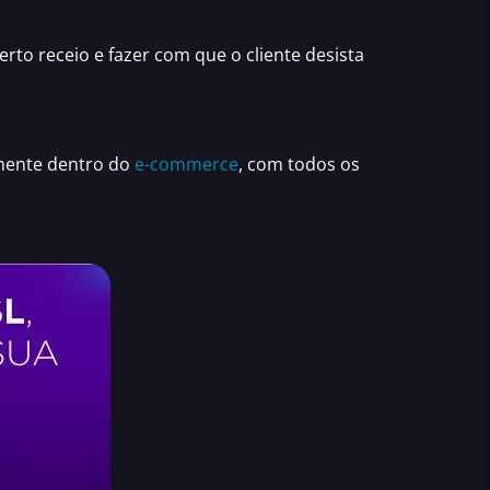
rto receio e fazer com que o cliente desista
omente dentro do
e-commerce
, com todos os