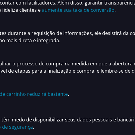
e contar com facilitadores. Além disso,
garantir transparênci
ê
fidelize clientes e
aumente sua taxa de conversão
.
ites durante a requisição de informações, ele desistirá da c
o mais direta e integrada.
palhar o processo de compra na medida em que a abertura 
el de etapas para a
finalização e compra,
e lembre-se de de
de carrinho reduzirá bastante
.
têm medo de disponibilizar seus dados pessoais e bancário
os de segurança
.