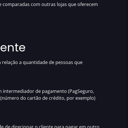
se comparadas com outras lojas que oferecem
rente
m relação a quantidade de pessoas que
um intermediador de pagamento (PagSeguro,
 (número do cartão de crédito, por exemplo)
e de direcionar o cliente para pagar em outro