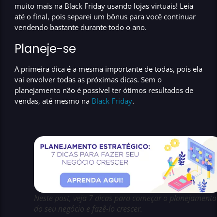
muito mais na Black Friday usando lojas virtuais
! Leia
até o final, pois separei um
bônus
para você continuar
vendendo bastante durante todo o ano.
Planeje-se
A primeira dica é a mesma importante de todas, pois ela
vai envolver todas as próximas dicas. Sem o
planejamento
não é possível ter ótimos resultados de
vendas
, até mesmo na
Black Friday
.
Neste post, veja 7 dicas para começar o planejamento
do seu negócio e fazê-lo crescer.