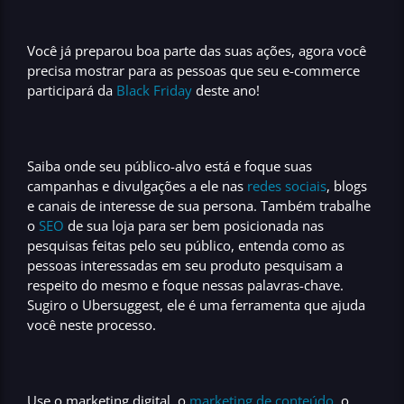
Você já preparou boa parte das suas ações, agora você
precisa mostrar para as pessoas que seu
e-commerce
participará da
Black Friday
deste ano!
Saiba onde seu
público-alvo
está e foque suas
campanhas e divulgações
a ele nas
redes sociais
, blogs
e canais de interesse de sua persona. Também trabalhe
o
SEO
de sua loja para ser bem posicionada nas
pesquisas feitas pelo seu público, entenda como as
pessoas interessadas em seu produto pesquisam a
respeito do mesmo e foque nessas
palavras-chave.
Sugiro o
Ubersuggest
, ele é uma ferramenta que ajuda
você neste processo.
Use o
marketing digital
, o
marketing de conteúdo
, o