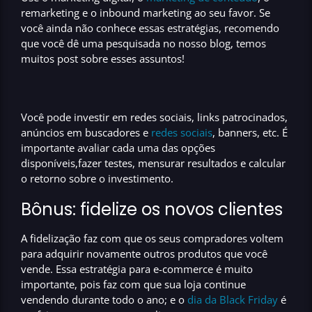
remarketing
e o
inbound marketing
ao seu favor. Se
você ainda não conhece essas
estratégias
, recomendo
que você dê uma pesquisada no nosso blog, temos
muitos post sobre esses assuntos!
Você pode
investir em redes sociais, links patrocinados,
anúncios em buscadores e
redes sociais
, banners
, etc. É
importante avaliar cada uma das opções
disponíveis,fazer testes,
mensurar resultados e calcular
o retorno sobre o investimento.
Bônus: fidelize os novos clientes
A
fidelização
faz com que os seus
compradores voltem
para adquirir novamente outros produtos que você
vende
. Essa
estratégia para e-commerce
é muito
importante, pois faz com que sua
loja continue
vendendo durante todo o ano;
e o
dia da Black Friday
é