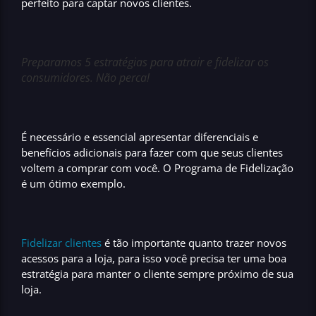
perfeito para
captar novos clientes.
Preparamos 5 estratégias para atrair e fidelizar os
consumidores. Não perca!
É necessário e essencial
apresentar diferenciais e
benefícios adicionais
para fazer com que seus clientes
voltem a comprar com você. O
Programa de Fidelização
é um ótimo exemplo.
Fidelizar clientes
é tão importante quanto trazer novos
acessos para a loja, para isso você precisa ter uma
boa
estratégia para manter o cliente sempre próximo de sua
loja.