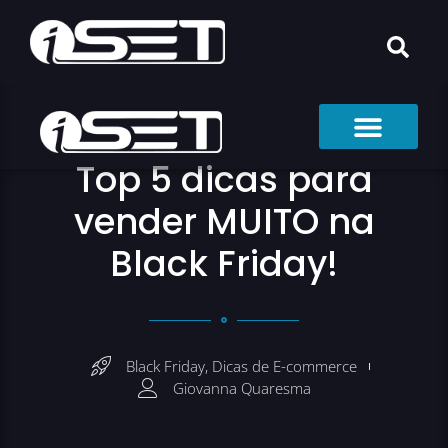
Top 5 dicas para
vender MUITO na
Black Friday!
Black Friday
,
Dicas de E-commerce
Giovanna Quaresma