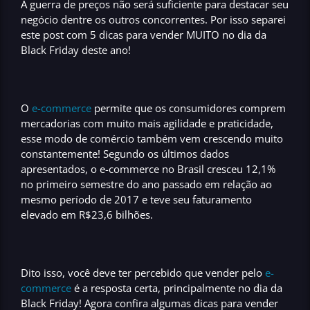
A
guerra de preços
não será suficiente para destacar seu
negócio dentre os outros concorrentes. Por isso separei
este post com
5 dicas para vender MUITO no dia da
Black Friday deste ano!
O
e-commerce
permite que os consumidores comprem
mercadorias com muito mais
agilidade e praticidade
,
esse modo de comércio também vem
crescendo
muito
constantemente! Segundo os últimos dados
apresentados, o
e-commerce no Brasil cresceu 12,1%
no primeiro semestre do ano passado em relação ao
mesmo período de 2017 e teve seu
faturamento
elevado em R$23,6 bilhões.
Dito isso, você deve ter percebido que vender pelo
e-
commerce
é a resposta certa, principalmente no
dia da
Black Friday!
Agora confira algumas
dicas para vender