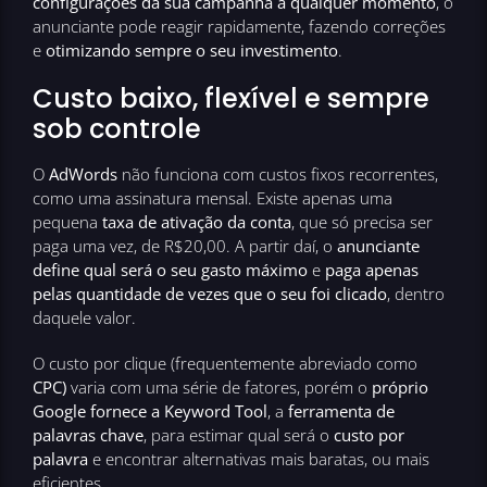
configurações da sua campanha a qualquer momento
, o
anunciante pode reagir rapidamente, fazendo correções
e
otimizando sempre o seu investimento
.
Custo baixo, flexível e sempre
sob controle
O
AdWords
não funciona com custos fixos recorrentes,
como uma assinatura mensal. Existe apenas uma
pequena
taxa de ativação da conta
, que só precisa ser
paga uma vez, de R$20,00. A partir daí, o
anunciante
define qual será o seu gasto máximo
e
paga apenas
pelas quantidade de vezes que o seu foi clicado
, dentro
daquele valor.
O custo por clique (frequentemente abreviado como
CPC)
varia com uma série de fatores, porém o
próprio
Google fornece a Keyword Tool
, a
ferramenta de
palavras chave
, para estimar qual será o
custo por
palavra
e encontrar alternativas mais baratas, ou mais
eficientes.