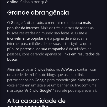
online.
Saiba o por quê:
Grande abrangência
O
Google
é, disparado, o mecanismo de
busca mais
popular da internet
. Mais de três quartos de todas as
buscas realizadas no mundo são feitas lá. O site é
incrivelmente popular
e é a página de entrada na
internet para milhões de pessoas. Isto significa que o
público potencial da sua campanha
é de milhões de
pessoas, considerando apenas os
links em resultados de
busca
.
Além disto, os
anúncios
feitos no
AdWords
contam com
uma rede de milhões de blogs que usam os links
patrocinados do
Google
para monetização. Sabe quando
você entra em um site e vê um banner ou link com uma
marcação “
Anúncio Google
”? Seu site pode aparecer alí.
Alta capacidade de