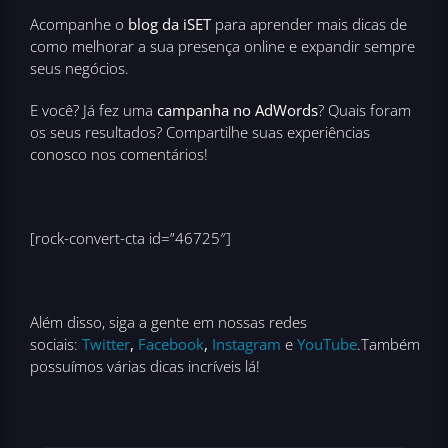
Acompanhe o
blog da iSET
para aprender mais dicas de
como melhorar a sua presença online e expandir sempre
seus negócios.
E você? Já fez uma
campanha no AdWords
? Quais foram
os seus resultados? Compartilhe suas experiências
conosco nos comentários!
[rock-convert-cta id=”46725″]
Além disso, siga a gente em nossas redes
sociais:
Twitter
,
Facebook
,
Instagram
e
YouTube
.Também
possuímos várias dicas incríveis lá!