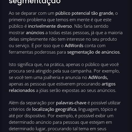
segmentação
Ao se deparar com um
público potencial tão grande
, o
primeiro problema que temos em mente é que este
público é
incrívelmente diverso
. Não faria sentido
mostrar
anúncios
a todas estas pessoas, já que a maioria
delas simplesmente não tem interesse no seu produto
ou serviço. É por isso que o
AdWords
conta com
ferramentas poderosas para
segmentação de anúncios
.
Isto significa que, na prática, apenas o público que você
procura será atingido pela sua campanha. Por exemplo,
se você tem uma joalheria e anuncia no
AdWords,
apenas as pessoas que estiverem procurando
artigos
relacionados
a jóias serão expostas ao seus anúncios.
Além da separação por
palavras-chave
é possível utilizar
critérios de
localização geográfica
, linguagem, tópico e
até por dispositivo. Por exemplo, é possível exibir um
determinado anúncio para pessoas que estejam em
determinado lugar, procurando tal tema em seus