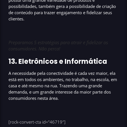
possibilidades
, também gera a possibilidade de criação
de conteúdo para trazer engajamento
e fidelizar seus
clientes.
Preparamos 5 estratégias para atrair e fidelizar os
consumidores. Não perca!
13. Eletrônicos e Informática
A necessidade pela conectividade é cada vez maior, ela
está em todos os ambientes, no trabalho, na escola, em
casa e até mesmo na rua. Trazendo uma
grande
demanda
, e um
grande interesse
da maior parte dos
consumidores nesta área.
[rock-convert-cta id=”46719″]