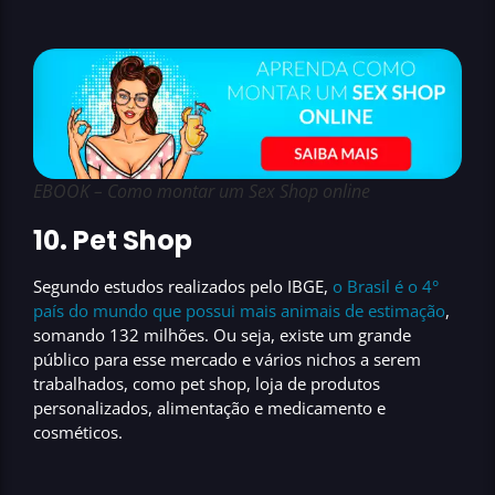
EBOOK – Como montar um Sex Shop online
10. Pet Shop
Segundo estudos realizados pelo IBGE
,
o Brasil é o 4°
país do mundo que possui mais animais de estimação
,
somando 132 milhões. Ou seja, existe um
grande
público para esse mercado
e vários nichos a serem
trabalhados, como pet shop, loja de produtos
personalizados, alimentação e medicamento e
cosméticos.