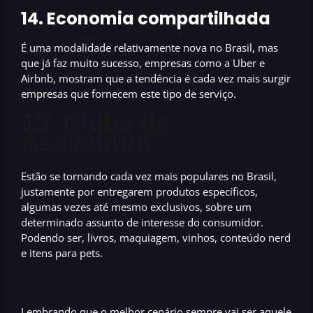
14. Economia compartilhada
É uma modalidade relativamente nova no Brasil, mas
que já faz
muito sucesso
, empresas como a Uber e
Airbnb, mostram que a tendência é cada vez mais surgir
empresas que fornecem este tipo de serviço.
15. Clube de
Assinatura
Estão se tornando cada vez mais populares no Brasil,
justamente por entregarem produtos específicos,
algumas vezes até mesmo
exclusivos
, sobre um
determinado assunto de interesse do consumidor.
Podendo ser, livros, maquiagem, vinhos, conteúdo nerd
e itens para pets.
Lembrando que o melhor cenário sempre vai ser aquele