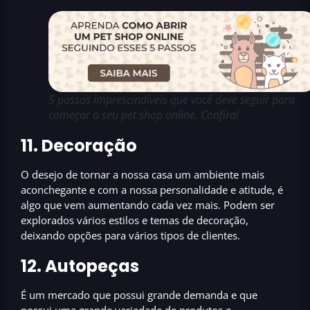
5 passos imprescindíveis que você deve seguir para
começar o seu pet shop online. Confira!
11. Decoração
O desejo de tornar a nossa casa um ambiente mais
aconchegante e com a nossa personalidade e atitude, é
algo que vem aumentando cada vez mais. Podem ser
explorados vários estilos e temas de decoração,
deixando opções para
vários tipos de clientes.
12. Autopeças
É um mercado que possui
grande demanda
e que
possui uma
grande variedade de produtos e