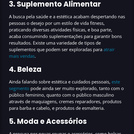
3. Suplemento Alimentar
A busca pela saúde e a estética acabam despertando nas
pessoas o desejo por um estilo de vida fitness,
praticando diversas atividades físicas, e boa parte,
acaba consumindo
suplementações para garantir bons
resultados.
Existe uma variedade de tipos de
suplementos que podem ser exploradas para
atrair
mais vendas
.
4. Beleza
Ainda falando sobre estética e cuidados pessoais,
este
segmento
pode ainda ser muito explorado, tanto com o
público feminino, quanto com o público masculino
através de maquiagens, cremes reparadores, produtos
para barba e cabelo, e produtos de esmalteria.
5. Moda e Acessórios
A procura por novas roupas e acessórios, como bolsas,