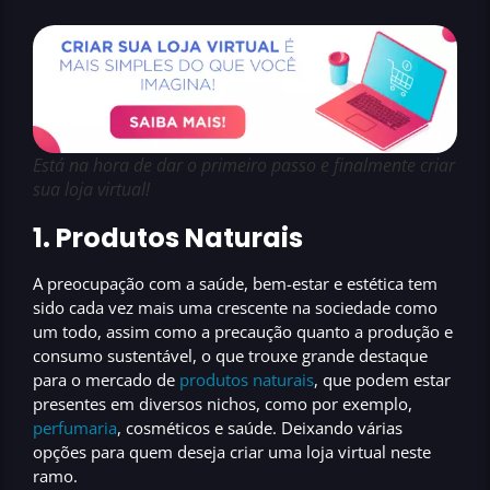
Está na hora de dar o primeiro passo e finalmente criar
sua loja virtual!
1. Produtos Naturais
A preocupação com a saúde, bem-estar e estética tem
sido cada vez mais uma crescente na sociedade como
um todo, assim como a precaução quanto a produção e
consumo sustentável, o que trouxe grande destaque
para o mercado de
produtos naturais
, que podem estar
presentes em diversos nichos, como por exemplo,
perfumaria
, cosméticos e saúde. Deixando várias
opções para quem deseja
criar uma loja virtual
neste
ramo.