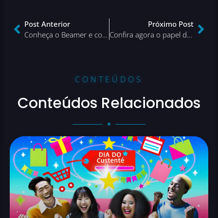
Post Anterior
Próximo Post
Conheça o Beamer e como ele pode melhorar o envolvimento dos usuários em seu site
Confira agora o papel da logística reversa no e-commerce
CONTEÚDOS
Conteúdos Relacionados