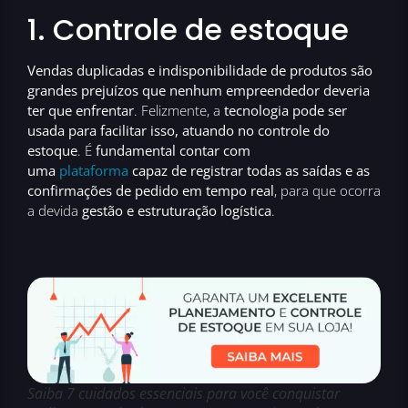
1. Controle de estoque
Vendas duplicadas e indisponibilidade de produtos são
grandes prejuízos que nenhum empreendedor deveria
ter que enfrentar
. Felizmente, a
tecnologia pode ser
usada para facilitar isso, atuando no controle do
estoque
. É
fundamental contar com
uma
plataforma
capaz de registrar todas as saídas e as
confirmações de pedido em tempo real
, para que ocorra
a devida
gestão e estruturação logística
.
Saiba 7 cuidados essenciais para você conquistar