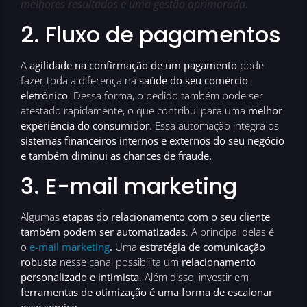
melhores resultados e uma gestão aprimorada.
2. Fluxo de pagamentos
A
agilidade na confirmação de um pagamento
pode
fazer toda a diferença na
saúde do seu comércio
eletrônico
. Dessa forma, o pedido também pode ser
atestado rapidamente, o que contribui para uma
melhor
experiência do consumidor
. Essa automação integra os
sistemas financeiros internos e externos do seu negócio
e também diminui as chances de fraude.
3. E-mail marketing
Algumas
etapas do relacionamento com o seu cliente
também podem ser automatizadas
. A principal delas é
o
e-mail marketing
.
Uma
estratégia de comunicação
robusta
nesse canal possibilita um
relacionamento
personalizado e intimista
. Além disso, investir em
ferramentas de otimização é uma forma de escalonar