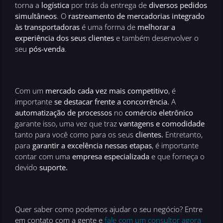
torna a
logística
por trás da entrega de
diversos pedidos
simultâneos
. O
rastreamento de mercadorias integrado
às transportadoras
é uma forma de
melhorar a
experiência dos seus clientes
e também desenvolver o
seu
pós-venda
.
Com um
mercado cada vez mais competitivo
, é
importante
se destacar frente a concorrência.
A
automatização de processos
no
comércio eletrônico
garante isso, uma vez que traz
vantagens e comodidade
tanto para você como para os seus
clientes.
Entretanto,
para
garantir a excelência nessas etapas
, é importante
contar com uma
empresa especializada
e que forneça o
devido
suporte.
Quer saber como podemos ajudar o seu negócio? Entre
em contato com a gente e
fale com um consultor agora