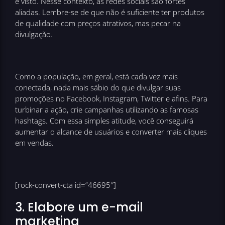
é visto. Nesse contexto, as redes sociais são fortes
aliadas. Lembre-se de que não é suficiente ter produtos
de qualidade com preços atrativos, mas pecar na
divulgação.
Como a população, em geral, está cada vez mais
conectada, nada mais sábio do que divulgar suas
promoções no Facebook, Instagram, Twitter e afins. Para
turbinar a ação, crie campanhas utilizando as famosas
hashtags. Com essa simples atitude, você conseguirá
aumentar o alcance de usuários e converter mais cliques
em vendas.
[rock-convert-cta id=”46695″]
3. Elabore um e-mail
marketing