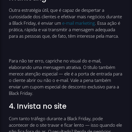
Outra estratégia útil, que é capaz de despertar a
curiosidade dos clientes e efetivar mais negócios durante
a Black Friday, é enviar um
e-mail marketing
. Essa ação é
prática, rápida e vai transmitir a mensagem adequada
para as pessoas que, de fato, têm interesse pela marca.
Para não ter erro, capriche no visual do e-mail,
elaborando uma mensagem atrativa. O título também
merece atenção especial — ele é a porta de entrada para
o cliente abrir ou não o e-mail. Vale a pena também
enviar um cupom especial de desconto exclusivo para a
Black Friday.
4. Invista no site
Com tanto tráfego durante a Black Friday, pode
acontecer de o site travar e ficar lento — isso quando ele
não fica fora do ar. O resultado? Perda de negócios