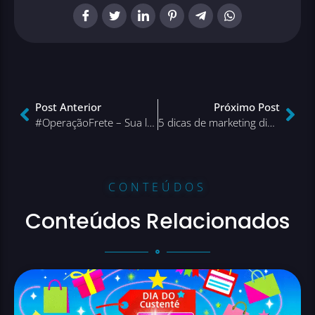
Post Anterior
Próximo Post
#OperaçãoFrete – Sua loja está preparada para Black Friday?
5 dicas de marketing digital para Black Friday
CONTEÚDOS
Conteúdos Relacionados