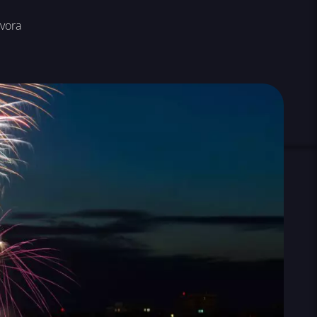
ávora