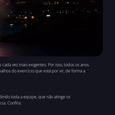
ada vez mais exigentes. Por isso, todos os anos
hos do exercício que está por vir, de forma a
ndindo toda a equipe, que não atinge os
cia. Confira: