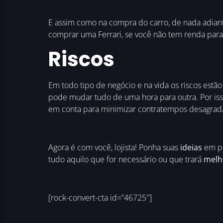
E assim como na compra do carro, de nada adian
comprar uma Ferrari, se você não tem renda para
Riscos
Em todo tipo de negócio e na vida os riscos est
pode mudar tudo de uma hora para outra. Por is
em conta para minimizar contratempos desagrad
Agora é com você, lojista! Ponha suas
ideias
em pr
tudo aquilo que for necessário ou que trará
melh
[rock-convert-cta id=”46725″]