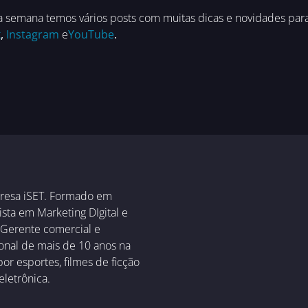
semana temos vários posts com muitas dicas e novidades para f
k
,
Instagram
e
YouTube
.
resa iSET. Formado em
sta em Marketing DIgital e
 Gerente comercial e
ional de mais de 10 anos na
or esportes, filmes de ficção
eletrônica.