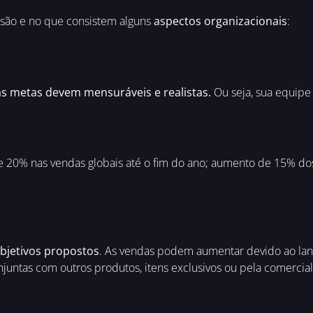
 são e no que consistem alguns
aspectos organizacionais
:
s metas devem mensuráveis e realistas.
Ou seja, sua equipe 
20% nas vendas globais até o fim do ano; aumento de 15% do
objetivos propostos
. As vendas podem aumentar devido ao la
onjuntas com outros produtos, itens exclusivos ou pela comerc