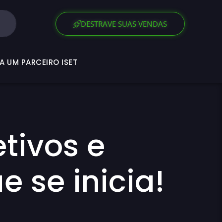
SEJA UM PARCEIRO ISET
DESTRAVE SUAS VENDAS
A UM PARCEIRO ISET
etivos e
e se inicia!