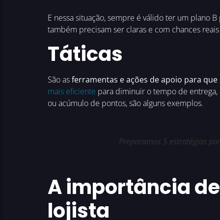
E nessa situação, sempre é válido ter um plano B p
também precisam ser claras e com chances reais
Táticas
São as
ferramentas e ações de apoio para que 
mais eficiente
para diminuir o tempo de entrega
ou acúmulo de pontos, são alguns exemplos.
Preparamos 5 estratégias para
A importância de 
lojista