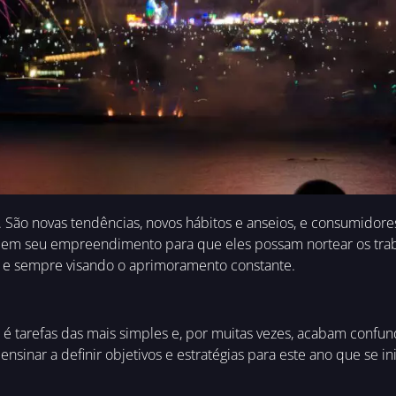
o novas tendências, novos hábitos e anseios, e consumidores c
em seu empreendimento para que eles possam nortear os trabal
e e sempre visando o aprimoramento constante.
não é tarefas das mais simples e, por muitas vezes, acabam confu
nsinar a definir objetivos e estratégias para este ano que se ini