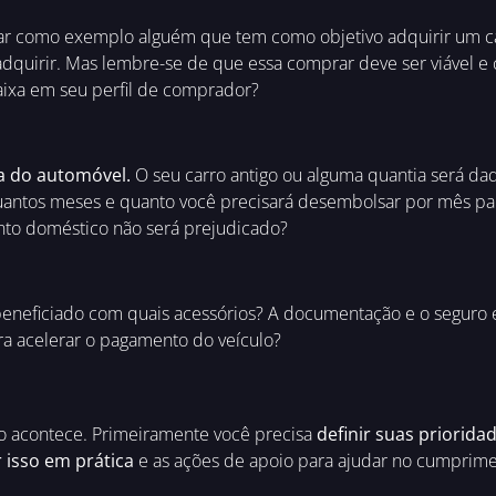
ar como exemplo alguém que tem como objetivo adquirir um ca
 adquirir. Mas lembre-se de que essa comprar deve ser viável
ixa em seu perfil de comprador?
a do automóvel.
O seu carro antigo ou alguma quantia será da
quantos meses e quanto você precisará desembolsar por mês pa
nto doméstico não será prejudicado?
eneficiado com quais acessórios? A documentação e o seguro 
ra acelerar o pagamento do veículo?
 acontece. Primeiramente você precisa
definir suas priorida
 isso em prática
e as ações de apoio para ajudar no cumprimen