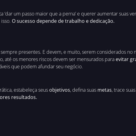
ta ‘dar um passo maior que a perna’ e querer aumentar suas 
 isso.
O sucesso depende de trabalho e dedicação.
ão sempre presentes. E devem, e muito, serem considerados no
so, até os menores riscos devem ser mensurados para
evitar gr
áveis que podem afundar seu negócio.
ática, estabeleça seus
objetivos
, defina suas
metas
, trace sua
ores resultados.