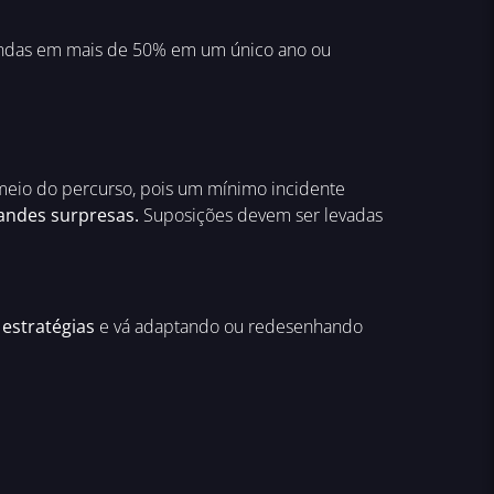
vendas em mais de 50% em um único ano ou
 meio do percurso, pois um mínimo incidente
andes surpresas.
Suposições devem ser levadas
s
estratégias
e vá adaptando ou redesenhando