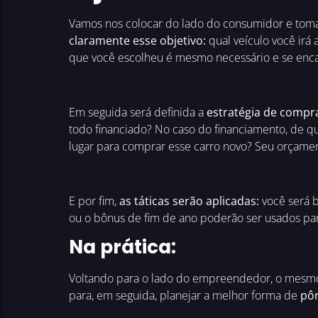
Vamos nos colocar do lado do consumidor e tom
claramente esse objetivo:
qual veículo você irá
que você escolheu é mesmo necessário e se enca
Em seguida será definida a
estratégia de compr
todo financiado? No caso do financiamento, de 
lugar para comprar esse carro novo? Seu orçame
E por fim,
as táticas serão aplicadas:
você será b
ou o bônus de fim de ano poderão ser usados pa
Na prática:
Voltando para o lado do empreendedor, o mesmo
para, em seguida, planejar a melhor forma de
pôr