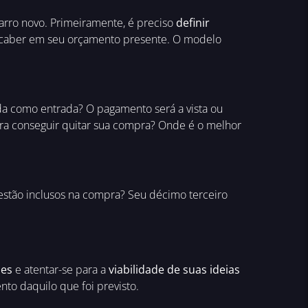
rro novo. Primeiramente, é preciso
definir
 e caber em seu orçamento presente. O modelo
da como entrada? O pagamento será a vista ou
ra conseguir quitar sua compra? Onde é o melhor
estão inclusos na compra? Seu décimo terceiro
des
e atentar-se para a
viabilidade de suas ideias
to daquilo que foi previsto.