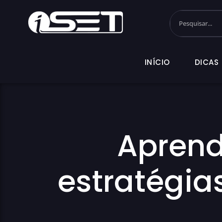
INÍCIO
DI
INÍCIO
DICAS
Aprenda
estratégias