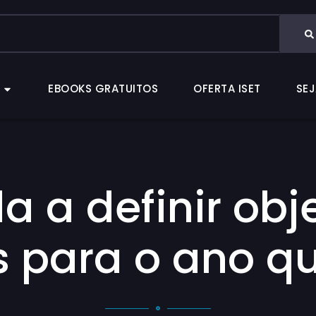
CAS
EBOOKS GRATUITOS
OFERTA ISET
EBOOKS GRATUITOS
OFERTA ISET
SEJ
 a definir obj
 para o ano qu