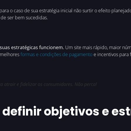
ara o caso de sua estratégia inicial não surtir o efeito planejad
 de ser bem sucedidas.
suas estratégicas funcionem.
Um site mais rápido, maior núme
, melhores
formas e condições de pagamento
e incentivos para f
 atrair e fidelizar os consumidores. Não perca!
definir objetivos e es