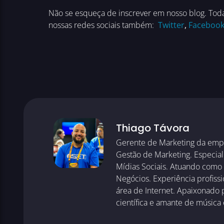
Não se esqueça de inscrever em nosso blog. Toda 
nossas redes sociais também:
Twitter
,
Faceboo
Thiago Távora
Gerente de Marketing da emp
Gestão de Marketing. Especiali
Mídias Sociais. Atuando como
Negócios. Experiência profiss
área de Internet. Apaixonado p
científica e amante de música 