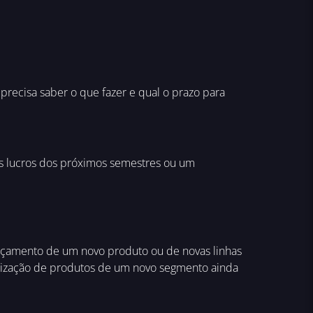
precisa saber o que fazer e qual o prazo para
s lucros dos próximos semestres ou um
nçamento de um novo produto ou de novas linhas
ialização de produtos de um novo segmento ainda