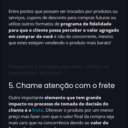
Entre pontos que possam ser trocados por produtos ou
serviços, cupons de desconto para compras futuras ou
utilize outros formatos de
programa de fidelidade
para que o cliente possa perceber o valor agregado
em comprar de você
e não do concorrente, mesmo
que estes estejam vendendo o produto mais barato!
Preparamos 5 estratégias para atrair e fidelizar os
consumidores. Não perca!
5. Chame atenção com o frete
Outro importante
elemento que tem grande
impacto no processo de tomada de decisão do
cliente
é o
frete
. Oferecer o produto por um menor
preço mas fazer com que o valor final da compra seja
mais caro que na concorrência devido ao
valor do