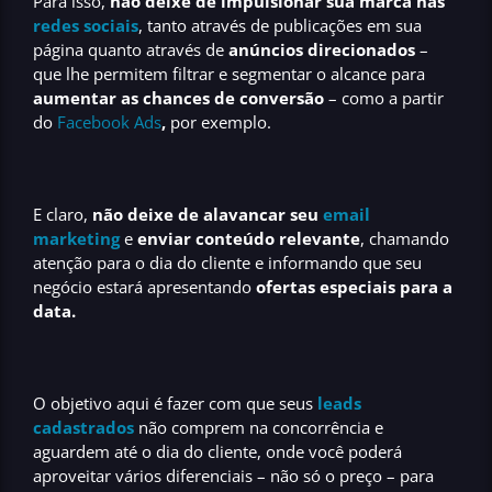
Para isso,
não deixe de impulsionar sua marca nas
redes sociais
, tanto através de publicações em sua
página quanto através de
anúncios direcionados
–
que lhe permitem filtrar e segmentar o alcance para
aumentar as chances de conversão
– como a partir
do
Facebook Ads
,
por exemplo.
E claro,
não deixe de alavancar seu
email
marketing
e
enviar conteúdo relevante
, chamando
atenção para o dia do cliente e informando que seu
negócio estará apresentando
ofertas especiais para a
data.
O objetivo aqui é fazer com que seus
leads
cadastrados
não comprem na concorrência e
aguardem até o dia do cliente, onde você poderá
aproveitar vários diferenciais – não só o preço – para