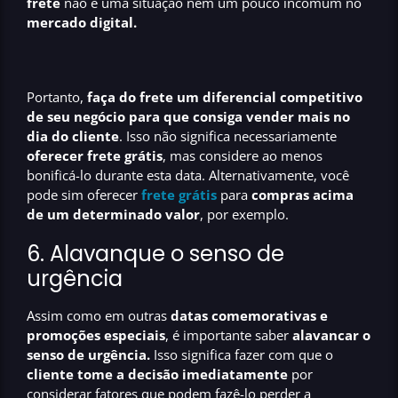
frete
não é uma situação nem um pouco incomum no
mercado digital.
Portanto,
faça do frete um diferencial competitivo
de seu negócio para que consiga vender mais no
dia do cliente
. Isso não significa necessariamente
oferecer frete grátis
, mas considere ao menos
bonificá-lo durante esta data. Alternativamente, você
pode sim oferecer
frete grátis
para
compras acima
de um determinado valor
, por exemplo.
6. Alavanque o senso de
urgência
Assim como em outras
datas comemorativas e
promoções especiais
, é importante saber
alavancar o
senso de urgência.
Isso significa fazer com que o
cliente tome a decisão imediatamente
por
considerar fatores que podem fazê-lo perder a