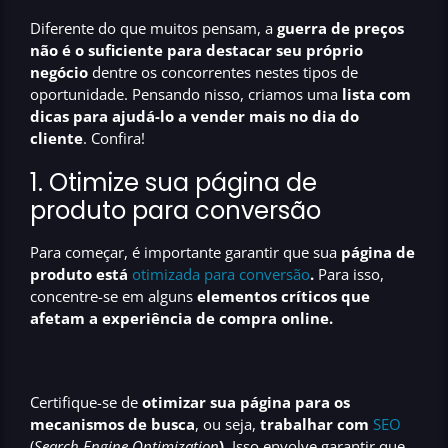
Diferente do que muitos pensam, a
guerra de preços
não é o suficiente para destacar seu próprio
negócio
dentre os concorrentes nestes tipos de
oportunidade. Pensando nisso, criamos uma
lista com
dicas para ajudá-lo a vender mais no dia do
cliente
. Confira!
1. Otimize sua página de
produto para conversão
Para começar, é importante garantir que sua
página de
produto está
otimizada para conversão
.
Para isso,
concentre-se em alguns
elementos críticos que
afetam a experiência de compra online.
Certifique-se de
otimizar sua página para os
mecanismos de busca
, ou seja,
trabalhar com
SEO
(
Search Engine Optimization
).
Isso envolve garantir que