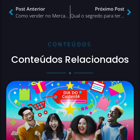
Post Anterior
Próximo Post
Como vender no Mercado Livre? O passo a passo completo para começar ainda hoje!
Qual o segredo para ter sucesso com as vendas online?
CONTEÚDOS
Conteúdos Relacionados