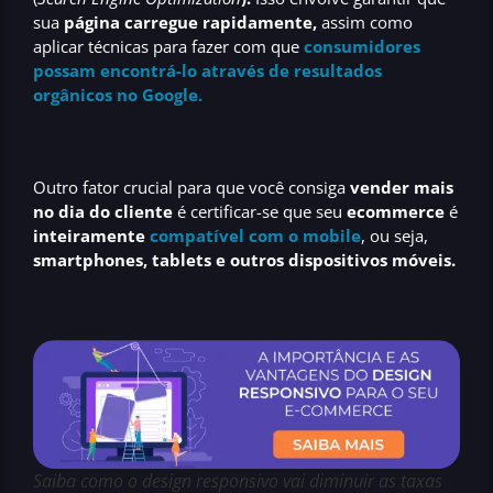
sua
página carregue rapidamente,
assim como
aplicar técnicas para fazer com que
consumidores
possam encontrá-lo através de resultados
orgânicos no Google.
Outro fator crucial para que você consiga
vender mais
no dia do cliente
é certificar-se que seu
ecommerce
é
inteiramente
compatível com o mobile
, ou seja,
smartphones, tablets e outros dispositivos móveis.
Saiba como o design responsivo vai diminuir as taxas