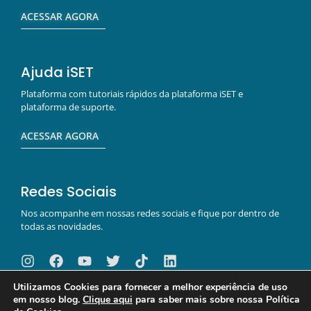
ACESSAR AGORA
Ajuda iSET
Plataforma com tutoriais rápidos da plataforma iSET e
plataforma de suporte.
ACESSAR AGORA
Redes Sociais
Nos acompanhe em nossas redes sociais e fique por dentro de
todas as novidades.
Utilizamos Cookies para fornecer a melhor experiência de uso
em nosso blog.
Clique aqui
para saber mais sobre nossa Política